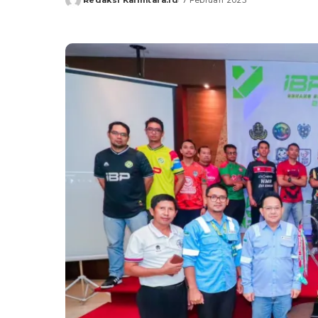
Redaksi Kalimtara.id
7 Februari 2023
Posted
by