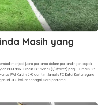
rinda Masih yang
 kembali menjadi juara pertama dalam pertandingan sepak
an PHM dan Jurnalis FC, Sabtu (1/9/2022) pagi. Jurnalis FC
wanas PWI Kaltim 2-0 dan tim Jurnalis FC Kutai Kartanegara
an ini, JFC keluar sebagai juara pertama.
...