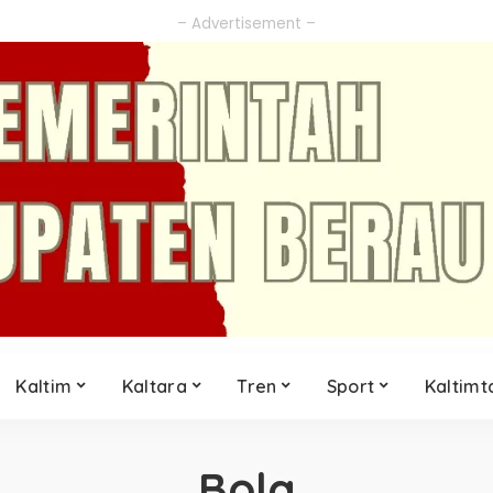
– Advertisement –
Kaltim
Kaltara
Tren
Sport
Kaltimt
Bola