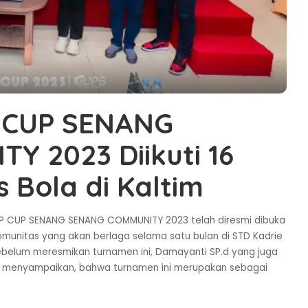
P CUP SENANG
 2023 Diikuti 16
 Bola di Kaltim
BP CUP SENANG SENANG COMMUNITY 2023 telah diresmi dibuka
munitas yang akan berlaga selama satu bulan di STD Kadrie
elum meresmikan turnamen ini, Damayanti SP.d yang juga
a menyampaikan, bahwa turnamen ini merupakan sebagai