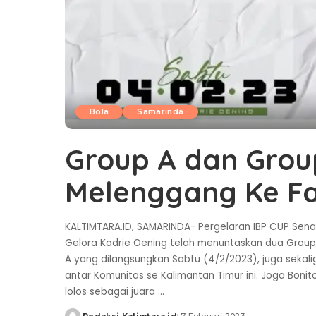
Bola
Samarinda
Group A dan Group
Melenggang Ke Fa
KALTIMTARA.ID, SAMARINDA- Pergelaran IBP CUP Sen
Gelora Kadrie Oening telah menuntaskan dua Grou
A yang dilangsungkan Sabtu (4/2/2023), juga seka
antar Komunitas se Kalimantan Timur ini. Joga Boni
lolos sebagai juara
...