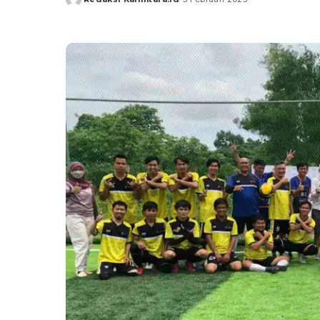
Posted
by