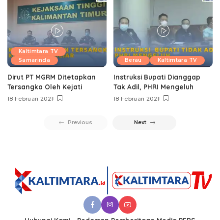
Kaltimtara TV
Samarinda
Berau
Kaltimtara TV
Dirut PT MGRM Ditetapkan
Instruksi Bupati Dianggap
Tersangka Oleh Kejati
Tak Adil, PHRI Mengeluh
18 Februari 2021
18 Februari 2021
Previous
Next