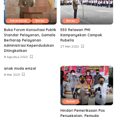
Advertorial
Berau
Berau
Buka Forum Konsultasi Publik
550 Relawan PMI
Standar Pelayanan, Gamalis
Kampanyekan Campak
Berharap Pelayanan
Rubella
Administrasi Kependudukan
27 Mei 2022
Ditingkatkan
8 Agustus 2022
anak muda emzal
8 Mei 2021
Kukar
Hindari Pemeriksaan Pos
Penyekatan, Pemuda