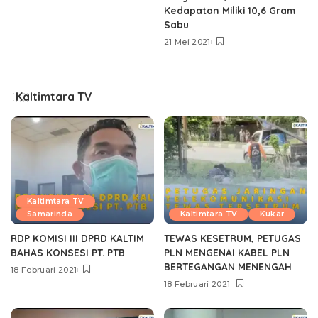
Kedapatan Miliki 10,6 Gram
Sabu
21 Mei 2021
Kaltimtara TV
Kaltimtara TV
Samarinda
Kaltimtara TV
Kukar
RDP KOMISI III DPRD KALTIM
TEWAS KESETRUM, PETUGAS
BAHAS KONSESI PT. PTB
PLN MENGENAI KABEL PLN
BERTEGANGAN MENENGAH
18 Februari 2021
18 Februari 2021