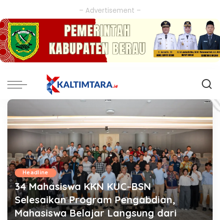
– Advertisement –
Headline
34 Mahasiswa KKN KUC–BSN
Selesaikan Program Pengabdian,
Mahasiswa Belajar Langsung dari