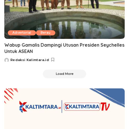
Advertorial
Berau
Wabup Gamalis Dampingi Utusan Presiden Seychelles
Untuk ASEAN
Redaksi Kalimtara.id
Load More