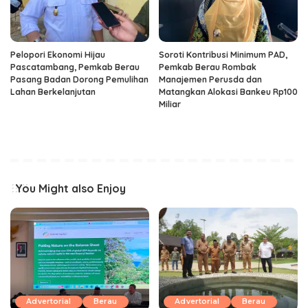
Pelopori Ekonomi Hijau
Soroti Kontribusi Minimum PAD,
Pascatambang, Pemkab Berau
Pemkab Berau Rombak
Pasang Badan Dorong Pemulihan
Manajemen Perusda dan
Lahan Berkelanjutan
Matangkan Alokasi Bankeu Rp100
Miliar
You Might also Enjoy
Advertorial
Berau
Advertorial
Berau