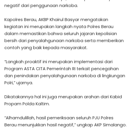
negatif dari penggunaan narkoba.
Kapolres Berau, AKBP Khairul Basyar mengatakan
kegiatan ini merupakan langkah nyata Polres Berau
dalam memastikan bahwa seluruh jajaran kepolisian
bersih dari penyalahgunaan narkoba serta memberikan
contoh yang baik kepada masyarakat.
“Langkah proaktif ini merupakan implementasi dari
Program ASTA CITA Pemerintah RI terkait pencegahan
dan penindakan penyalahgunaan narkoba di lingkungan
Polri,” ujarnya.
Dikatakannya hal ini juga merupakan arahan dari Kabid
Propam Polda Kaltim.
“Alhamdulillah, hasil pemeriksaan seluruh PJU Polres
Berau menunjukkan hasil negatif,” ungkap AKP Simalango.