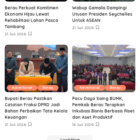
Berau Perkuat Komitmen
Wabup Gamalis Dampingi
Ekonomi Hijau Lewat
Utusan Presiden Seychelles
Rehabilitasi Lahan Pasca
Untuk ASEAN
Tambang
21 Juli 2026
21 Juli 2026
Advertorial
Berau
Advertorial
Berau
Bupati Berau Pastikan
Pacu Daya Saing BUMK,
Catatan Fraksi DPRD Jadi
Pemkab Berau Terapkan
Bahan Perbaikan Tata Kelola
Inkubasi Bisnis Berbasis Riset
Keuangan
dan Aset Produktif ‎
21 Juli 2026
16 Juli 2026
Load More