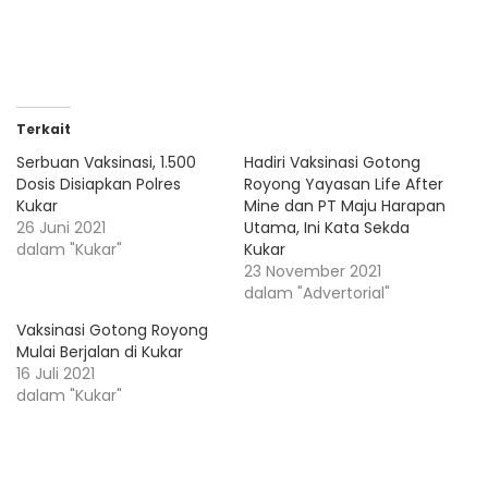
Terkait
Serbuan Vaksinasi, 1.500
Hadiri Vaksinasi Gotong
Dosis Disiapkan Polres
Royong Yayasan Life After
Kukar
Mine dan PT Maju Harapan
26 Juni 2021
Utama, Ini Kata Sekda
dalam "Kukar"
Kukar
23 November 2021
dalam "Advertorial"
Vaksinasi Gotong Royong
Mulai Berjalan di Kukar
16 Juli 2021
dalam "Kukar"