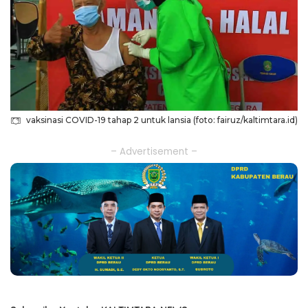
vaksinasi COVID-19 tahap 2 untuk lansia (foto: fairuz/kaltimtara.id)
– Advertisement –