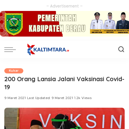
– Advertisement –
Kukar
200 Orang Lansia Jalani Vaksinasi Covid-
19
9 Maret 2021
Last Updated: 9 Maret 2021
1.2k Views