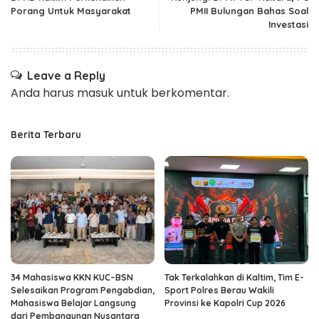
Porang Untuk Masyarakat
PMII Bulungan Bahas Soal
Investasi
Leave a Reply
Anda harus
masuk
untuk berkomentar.
Berita Terbaru
34 Mahasiswa KKN KUC–BSN
Tak Terkalahkan di Kaltim, Tim E-
Selesaikan Program Pengabdian,
Sport Polres Berau Wakili
Mahasiswa Belajar Langsung
Provinsi ke Kapolri Cup 2026
dari Pembangunan Nusantara