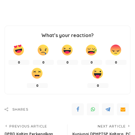
What’s your reaction?
0
0
0
0
0
0
0
SHARES
PREVIOUS ARTICLE
NEXT ARTICLE
DPRD Kaltim Perkenalkan
Kunjungi DPMPTSP Kaltara, PC