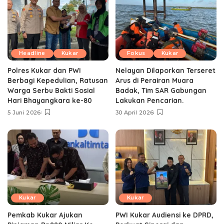
Headline
Kukar
Fokus
Kukar
Polres Kukar dan PWI
Nelayan Dilaporkan Terseret
Berbagi Kepedulian, Ratusan
Arus di Perairan Muara
Warga Serbu Bakti Sosial
Badak, Tim SAR Gabungan
Hari Bhayangkara ke-80
Lakukan Pencarian.
5 Juni 2026
30 April 2026
Kukar
Kukar
Pemkab Kukar Ajukan
PWI Kukar Audiensi ke DPRD,