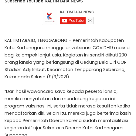
Subscribe Youtube KALTIMTARA NEWS
KALTIMTARA.ID, TENGGARONG – Pemerintah Kabupaten
Kutai Kartanegara menggelar vaksinasi COVID-19 massal
bagi kelompok lanjut usia. Kegiatan ini sendiri diikuti 200
orang lansia yang berlangsung di Gedung Bela Diri GOR
Stadion Adji Imbut, Kecamatan Tenggarong Seberang,
Kukar pada Selasa (9/3/2021).
“Dari hasil wawancara saya kepada peserta lansia,
mereka menyatakan dan mendukung kegiatan ini
program vaksinasi ini, serta tidak merasa kesulitan ketika
mendaftarkan diri. Selain itu, mereka juga berterima kasih
kepada Pemerintah Daerah karena sudah memfasilitasi
kegiatan ini,” ujar Sekretaris Daerah Kutai Kartanegara,
Sunggono.