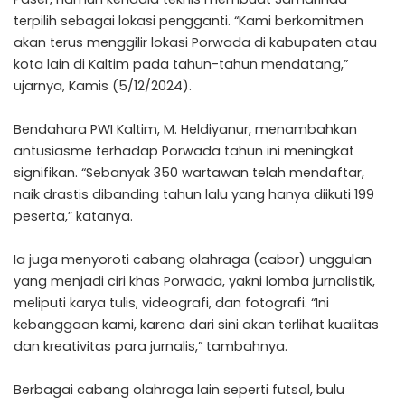
terpilih sebagai lokasi pengganti. “Kami berkomitmen
akan terus menggilir lokasi Porwada di kabupaten atau
kota lain di Kaltim pada tahun-tahun mendatang,”
ujarnya, Kamis (5/12/2024).
Bendahara PWI Kaltim, M. Heldiyanur, menambahkan
antusiasme terhadap Porwada tahun ini meningkat
signifikan. “Sebanyak 350 wartawan telah mendaftar,
naik drastis dibanding tahun lalu yang hanya diikuti 199
peserta,” katanya.
Ia juga menyoroti cabang olahraga (cabor) unggulan
yang menjadi ciri khas Porwada, yakni lomba jurnalistik,
meliputi karya tulis, videografi, dan fotografi. “Ini
kebanggaan kami, karena dari sini akan terlihat kualitas
dan kreativitas para jurnalis,” tambahnya.
Berbagai cabang olahraga lain seperti futsal, bulu