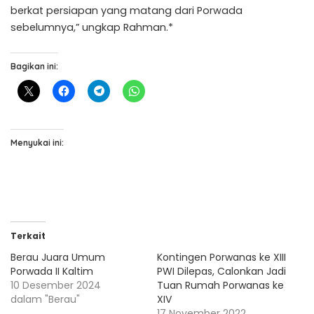
berkat persiapan yang matang dari Porwada
sebelumnya,” ungkap Rahman.*
Bagikan ini:
Menyukai ini:
Terkait
Berau Juara Umum
Kontingen Porwanas ke XIII
Porwada II Kaltim
PWI Dilepas, Calonkan Jadi
10 Desember 2024
Tuan Rumah Porwanas ke
dalam "Berau"
XIV
17 November 2022