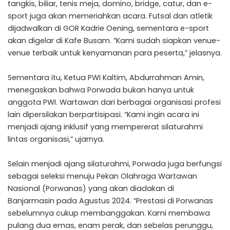
tangkis, biliar, tenis meja, domino, bridge, catur, dan e-
sport juga akan memeriahkan acara. Futsal dan atletik
dijadwalkan di GOR Kadrie Oening, sementara e-sport
akan digelar di Kafe Busam. “Kami sudah siapkan venue-
venue terbaik untuk kenyamanan para peserta,” jelasnya.
Sementara itu, Ketua PWI Kaltim, Abdurrahman Amin,
menegaskan bahwa Porwada bukan hanya untuk
anggota PWI. Wartawan dari berbagai organisasi profesi
lain dipersilakan berpartisipasi. “Kami ingin acara ini
menjadi ajang inklusif yang mempererat silaturahmi
lintas organisasi,” ujarnya.
Selain menjadi ajang silaturahmi, Porwada juga berfungsi
sebagai seleksi menuju Pekan Olahraga Wartawan
Nasional (Porwanas) yang akan diadakan di
Banjarmasin pada Agustus 2024. “Prestasi di Porwanas
sebelumnya cukup membanggakan. Kami membawa
pulang dua emas, enam perak, dan sebelas perunggu,