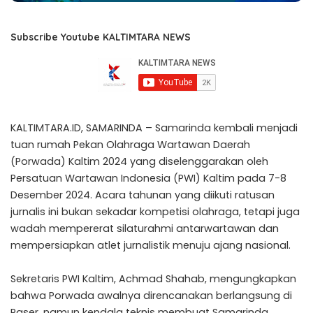
Subscribe Youtube KALTIMTARA NEWS
KALTIMTARA.ID, SAMARINDA – Samarinda kembali menjadi
tuan rumah Pekan Olahraga Wartawan Daerah
(Porwada) Kaltim 2024 yang diselenggarakan oleh
Persatuan Wartawan Indonesia (PWI) Kaltim pada 7-8
Desember 2024. Acara tahunan yang diikuti ratusan
jurnalis ini bukan sekadar kompetisi olahraga, tetapi juga
wadah mempererat silaturahmi antarwartawan dan
mempersiapkan atlet jurnalistik menuju ajang nasional.
Sekretaris PWI Kaltim, Achmad Shahab, mengungkapkan
bahwa Porwada awalnya direncanakan berlangsung di
Paser, namun kendala teknis membuat Samarinda