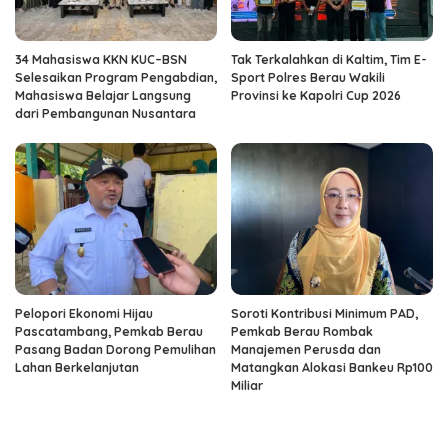
34 Mahasiswa KKN KUC–BSN
Tak Terkalahkan di Kaltim, Tim E-
Selesaikan Program Pengabdian,
Sport Polres Berau Wakili
Mahasiswa Belajar Langsung
Provinsi ke Kapolri Cup 2026
dari Pembangunan Nusantara
Pelopori Ekonomi Hijau
Soroti Kontribusi Minimum PAD,
Pascatambang, Pemkab Berau
Pemkab Berau Rombak
Pasang Badan Dorong Pemulihan
Manajemen Perusda dan
Lahan Berkelanjutan
Matangkan Alokasi Bankeu Rp100
Miliar