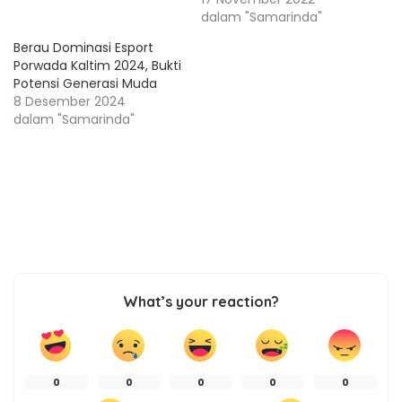
dalam "Samarinda"
Berau Dominasi Esport
Porwada Kaltim 2024, Bukti
Potensi Generasi Muda
8 Desember 2024
dalam "Samarinda"
What’s your reaction?
0
0
0
0
0