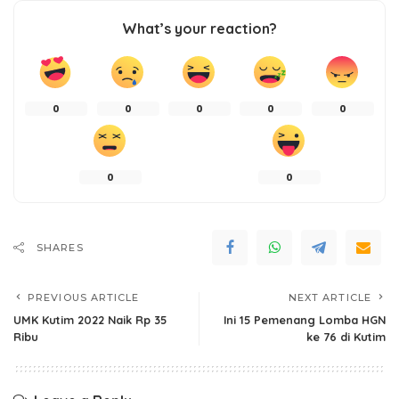
What’s your reaction?
0
0
0
0
0
0
0
SHARES
PREVIOUS ARTICLE
NEXT ARTICLE
UMK Kutim 2022 Naik Rp 35
Ini 15 Pemenang Lomba HGN
Ribu
ke 76 di Kutim