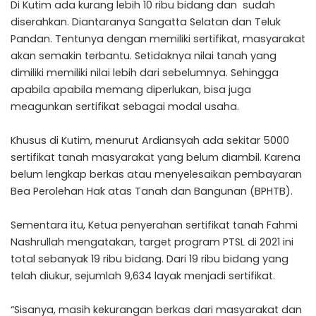
Di Kutim ada kurang lebih 10 ribu bidang dan sudah
diserahkan. Diantaranya Sangatta Selatan dan Teluk
Pandan. Tentunya dengan memiliki sertifikat, masyarakat
akan semakin terbantu. Setidaknya nilai tanah yang
dimiliki memiliki nilai lebih dari sebelumnya. Sehingga
apabila apabila memang diperlukan, bisa juga
meagunkan sertifikat sebagai modal usaha.
Khusus di Kutim, menurut Ardiansyah ada sekitar 5000
sertifikat tanah masyarakat yang belum diambil. Karena
belum lengkap berkas atau menyelesaikan pembayaran
Bea Perolehan Hak atas Tanah dan Bangunan (BPHTB).
Sementara itu, Ketua penyerahan sertifikat tanah Fahmi
Nashrullah mengatakan, target program PTSL di 2021 ini
total sebanyak 19 ribu bidang. Dari 19 ribu bidang yang
telah diukur, sejumlah 9,634 layak menjadi sertifikat.
“Sisanya, masih kekurangan berkas dari masyarakat dan