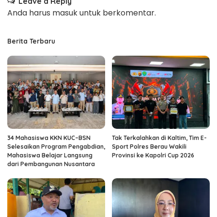
Leave a Reply
Anda harus
masuk
untuk berkomentar.
Berita Terbaru
34 Mahasiswa KKN KUC–BSN
Tak Terkalahkan di Kaltim, Tim E-
Selesaikan Program Pengabdian,
Sport Polres Berau Wakili
Mahasiswa Belajar Langsung
Provinsi ke Kapolri Cup 2026
dari Pembangunan Nusantara