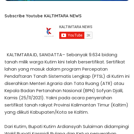
Subscribe Youtube KALTIMTARA NEWS
KALTIMTARA.ID, SANGATTA– Sebanyak 9.634 bidang
tanah milik warga Kutim kini telah bersertifikat. Sertifikat
lahan yang masuk dalam program Percepatan
Pendaftaran Tanah Sistematis Lengkap (PTSL) di Kutim ini
diserahkan Menteri Agraria dan Tata Ruang (ATR) atau
Kepala Badan Pertanahan Nasional (BPN) Sofyan Djalil,
Kamis (25/11/2021). Yakni pada acara penyerahan
sertifikat tanah rakyat Provinsi Kalimantan Timur (Kaltim)
yang diikuti Kabupaten/Kota se Kaltim.
Dari Kutim, Bupati Kutim Ardiansyah Sulaiman didampingi
Wakil Bupati Kasmidi Bulang dan Ketua penyerahan