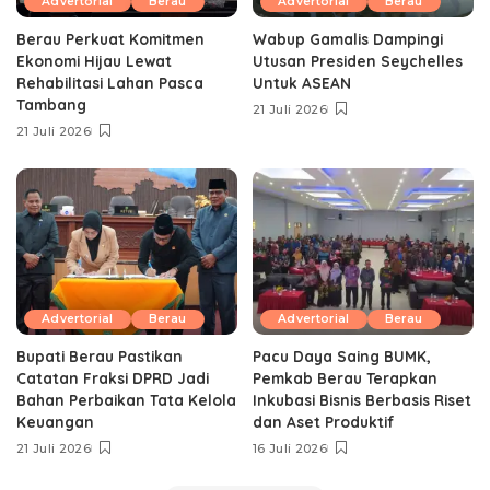
Advertorial
Berau
Advertorial
Berau
Berau Perkuat Komitmen
Wabup Gamalis Dampingi
Ekonomi Hijau Lewat
Utusan Presiden Seychelles
Rehabilitasi Lahan Pasca
Untuk ASEAN
Tambang
21 Juli 2026
21 Juli 2026
Advertorial
Berau
Advertorial
Berau
Bupati Berau Pastikan
Pacu Daya Saing BUMK,
Catatan Fraksi DPRD Jadi
Pemkab Berau Terapkan
Bahan Perbaikan Tata Kelola
Inkubasi Bisnis Berbasis Riset
Keuangan
dan Aset Produktif ‎
21 Juli 2026
16 Juli 2026