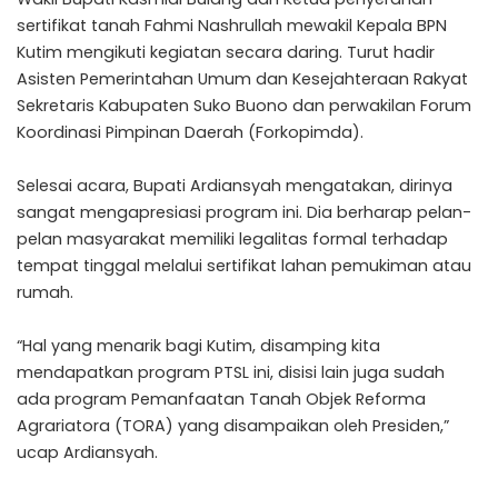
sertifikat tanah Fahmi Nashrullah mewakil Kepala BPN
Kutim mengikuti kegiatan secara daring. Turut hadir
Asisten Pemerintahan Umum dan Kesejahteraan Rakyat
Sekretaris Kabupaten Suko Buono dan perwakilan Forum
Koordinasi Pimpinan Daerah (Forkopimda).
Selesai acara, Bupati Ardiansyah mengatakan, dirinya
sangat mengapresiasi program ini. Dia berharap pelan-
pelan masyarakat memiliki legalitas formal terhadap
tempat tinggal melalui sertifikat lahan pemukiman atau
rumah.
“Hal yang menarik bagi Kutim, disamping kita
mendapatkan program PTSL ini, disisi lain juga sudah
ada program Pemanfaatan Tanah Objek Reforma
Agrariatora (TORA) yang disampaikan oleh Presiden,”
ucap Ardiansyah.