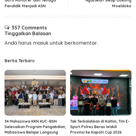
Pendidik Menjadi ASN
Moeldoko
357 Comments
Tinggalkan Balasan
Anda harus
masuk
untuk berkomentar.
Berita Terbaru
34 Mahasiswa KKN KUC–BSN
Tak Terkalahkan di Kaltim, Tim E-
Selesaikan Program Pengabdian,
Sport Polres Berau Wakili
Mahasiswa Belajar Langsung
Provinsi ke Kapolri Cup 2026