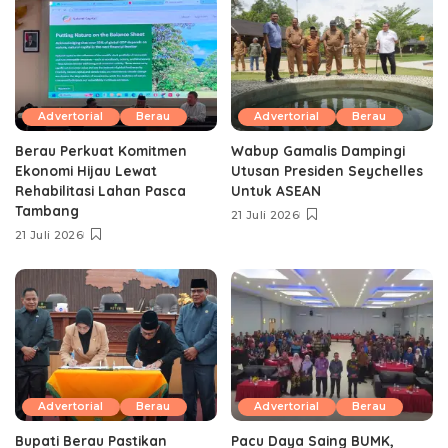
Advertorial
Berau
Advertorial
Berau
Berau Perkuat Komitmen
Wabup Gamalis Dampingi
Ekonomi Hijau Lewat
Utusan Presiden Seychelles
Rehabilitasi Lahan Pasca
Untuk ASEAN
Tambang
21 Juli 2026
21 Juli 2026
Advertorial
Berau
Advertorial
Berau
Bupati Berau Pastikan
Pacu Daya Saing BUMK,