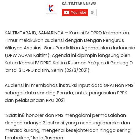
KALTIMTARA.ID, SAMARINDA – Komisi IV DPRD Kalimantan
Timur melakukan audiensi dengan Dengan Pengurus
Wilayah Asosiasi Guru Pendidikan Agama Islam Indonesia
(DPW AGPAII Kaltim). Agenda ini dipimpin langsung oleh
Ketua Komisi IV DPRD Kaltim Rusman Ya’qub di Gedung D
lantai 3 DPRD Kaltim, Senin (22/3/2021).
Audiensi ini membahas instruksi input data GPAI Non PNS
sebagai data sanding Pemda, untuk pengusulan PPPK
dan pelaksanaan PPG 2021.
“Saat in8 honorer dan PNS mengalami permasalahan
dengan adanya 2 instansi yang menaungi mereka dan
merasa kurang, mengenai kesejahteraan hingga sering
terabaikan,” kata Rusman.