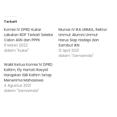
Terkait
Komisi IV DPRD Kukar
Munas IV IKA UNMUL, Rektor
Lakukan RDP Terkait Seleksi
Unmul: Alumni Unmul
Calon ASN dan PPPK
Harus Siap Hadapi dan
9 Maret 2022
Sambut IKN
dalam "Kukar"
12 April 2021
dalam "Samarinda"
Wakil Ketua Komisi IV DPRD
Kaltim, Ely Hartati Rasyid
Harapkan ISBI Kaltim tetap
Menerima Mahasiswa
4 Agustus 2021
dalam "Samarinda"