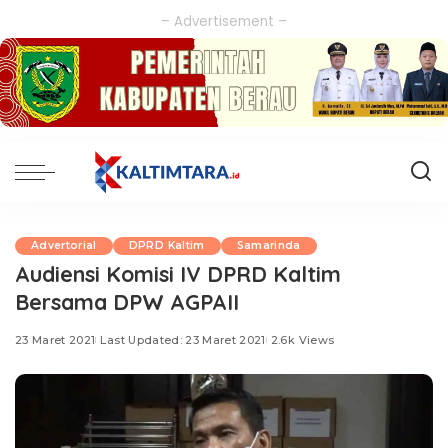
– Advertisement –
Advertorial
DPRD Kaltim
Samarinda
Audiensi Komisi IV DPRD Kaltim
Bersama DPW AGPAII
23 Maret 2021
Last Updated: 23 Maret 2021
2.6k Views