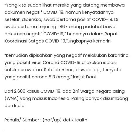
“Yang kita sudah lihat mereka yang datang membawa
dokumen negatif COVID-19, namun kenyataannya
setelah diperiksa, swab pertama positif COVID-19. Di
swab pertama terjaring 1.867 orang padahal bawa
dokumen negatif COVID-19,” bebernya dalam Rapat
Koordinasi Satgas COVID-19,”ungkapnya kemarin.
“Kemudian dipisahkan yang negatif melakukan karantina,
yang positif virus Corona COVID-19 dilakukan isolasi
untuk perawatan. Setelah 5 hari, diswab lagi, ternyata
yang positif corona 813 orang,” lanjut Doni.
Dari 2.680 kasus COVID-19, ada 241 warga negara asing
(WNA) yang masuk Indonesia. Paling banyak disumbang
dari India.
Penulis/ Sumber : (naf/up) detikHealth