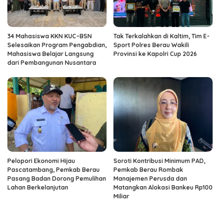
34 Mahasiswa KKN KUC–BSN
Tak Terkalahkan di Kaltim, Tim E-
Selesaikan Program Pengabdian,
Sport Polres Berau Wakili
Mahasiswa Belajar Langsung
Provinsi ke Kapolri Cup 2026
dari Pembangunan Nusantara
Pelopori Ekonomi Hijau
Soroti Kontribusi Minimum PAD,
Pascatambang, Pemkab Berau
Pemkab Berau Rombak
Pasang Badan Dorong Pemulihan
Manajemen Perusda dan
Lahan Berkelanjutan
Matangkan Alokasi Bankeu Rp100
Miliar