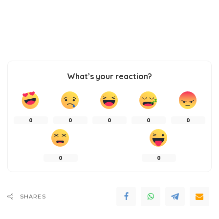
What’s your reaction?
0
0
0
0
0
0
0
SHARES