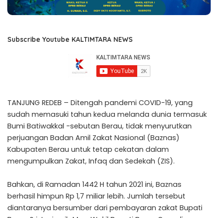
Subscribe Youtube KALTIMTARA NEWS
TANJUNG REDEB – Ditengah pandemi COVID-19, yang
sudah memasuki tahun kedua melanda dunia termasuk
Bumi Batiwakkal -sebutan Berau, tidak menyurutkan
perjuangan Badan Amil Zakat Nasional (Baznas)
Kabupaten Berau untuk tetap cekatan dalam
mengumpulkan Zakat, Infaq dan Sedekah (ZIS).
Bahkan, di Ramadan 1442 H tahun 2021 ini, Baznas
berhasil himpun Rp 1,7 miliar lebih. Jumlah tersebut
diantaranya bersumber dari pembayaran zakat Bupati