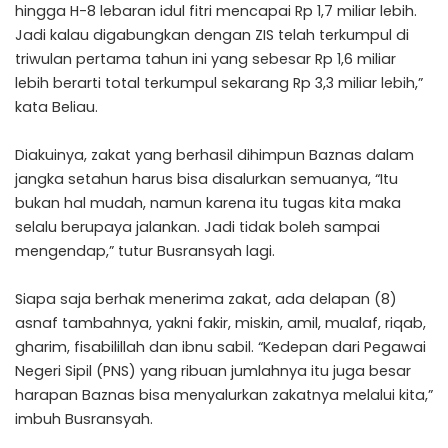
hingga H-8 lebaran idul fitri mencapai Rp 1,7 miliar lebih.
Jadi kalau digabungkan dengan ZIS telah terkumpul di
triwulan pertama tahun ini yang sebesar Rp 1,6 miliar
lebih berarti total terkumpul sekarang Rp 3,3 miliar lebih,”
kata Beliau.
Diakuinya, zakat yang berhasil dihimpun Baznas dalam
jangka setahun harus bisa disalurkan semuanya, “Itu
bukan hal mudah, namun karena itu tugas kita maka
selalu berupaya jalankan. Jadi tidak boleh sampai
mengendap,” tutur Busransyah lagi.
Siapa saja berhak menerima zakat, ada delapan (8)
asnaf tambahnya, yakni fakir, miskin, amil, mualaf, riqab,
gharim, fisabilillah dan ibnu sabil. “Kedepan dari Pegawai
Negeri Sipil (PNS) yang ribuan jumlahnya itu juga besar
harapan Baznas bisa menyalurkan zakatnya melalui kita,”
imbuh Busransyah.