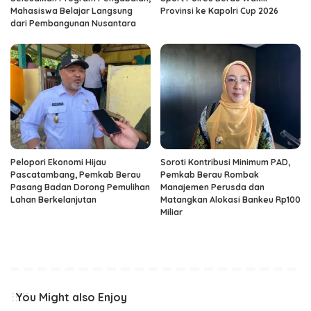
Mahasiswa Belajar Langsung
Provinsi ke Kapolri Cup 2026
dari Pembangunan Nusantara
Pelopori Ekonomi Hijau
Soroti Kontribusi Minimum PAD,
Pascatambang, Pemkab Berau
Pemkab Berau Rombak
Pasang Badan Dorong Pemulihan
Manajemen Perusda dan
Lahan Berkelanjutan
Matangkan Alokasi Bankeu Rp100
Miliar
You Might also Enjoy