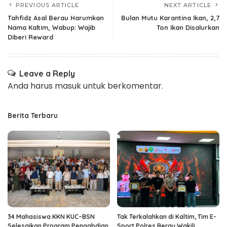
PREVIOUS ARTICLE
NEXT ARTICLE
Tahfidz Asal Berau Harumkan
Bulan Mutu Karantina Ikan, 2,7
Nama Kaltim, Wabup: Wajib
Ton Ikan Disalurkan
Diberi Reward
Leave a Reply
Anda harus
masuk
untuk berkomentar.
Berita Terbaru
34 Mahasiswa KKN KUC–BSN
Tak Terkalahkan di Kaltim, Tim E-
Selesaikan Program Pengabdian,
Sport Polres Berau Wakili