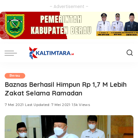
– Advertisement –
Berau
Baznas Berhasil Himpun Rp 1,7 M Lebih
Zakat Selama Ramadan
7 Mei 2021
Last Updated: 7 Mei 2021
1.5k Views