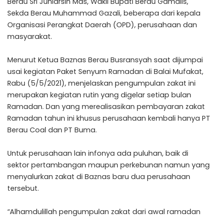
Berau Sri Juniarsih Mas, Wakil Bupati Berau Gamalis,
Sekda Berau Muhammad Gazali, beberapa dari kepala
Organisasi Perangkat Daerah (OPD), perusahaan dan
masyarakat.
Menurut Ketua Baznas Berau Busransyah saat dijumpai
usai kegiatan Paket Senyum Ramadan di Balai Mufakat,
Rabu (5/5/2021), menjelaskan pengumpulan zakat ini
merupakan kegiatan rutin yang digelar setiap bulan
Ramadan. Dan yang merealisasikan pembayaran zakat
Ramadan tahun ini khusus perusahaan kembali hanya PT
Berau Coal dan PT Buma.
Untuk perusahaan lain infonya ada puluhan, baik di
sektor pertambangan maupun perkebunan namun yang
menyalurkan zakat di Baznas baru dua perusahaan
tersebut.
“Alhamdulillah pengumpulan zakat dari awal ramadan