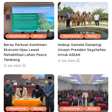
Advertorial
Berau
Advertorial
Berau
Berau Perkuat Komitmen
Wabup Gamalis Dampingi
Ekonomi Hijau Lewat
Utusan Presiden Seychelles
Rehabilitasi Lahan Pasca
Untuk ASEAN
Tambang
21 Juli 2026
21 Juli 2026
Advertorial
Berau
Advertorial
Berau