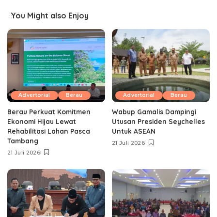
You Might also Enjoy
Advertorial
Berau
Advertorial
Berau
Berau Perkuat Komitmen
Wabup Gamalis Dampingi
Ekonomi Hijau Lewat
Utusan Presiden Seychelles
Rehabilitasi Lahan Pasca
Untuk ASEAN
Tambang
21 Juli 2026
21 Juli 2026