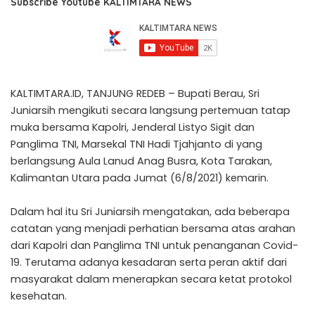
Subscribe Youtube KALTIMTARA NEWS
KALTIMTARA.ID, TANJUNG REDEB – Bupati Berau, Sri
Juniarsih mengikuti secara langsung pertemuan tatap
muka bersama Kapolri, Jenderal Listyo Sigit dan
Panglima TNI, Marsekal TNI Hadi Tjahjanto di yang
berlangsung Aula Lanud Anag Busra, Kota Tarakan,
Kalimantan Utara pada Jumat (6/8/2021) kemarin.
Dalam hal itu Sri Juniarsih mengatakan, ada beberapa
catatan yang menjadi perhatian bersama atas arahan
dari Kapolri dan Panglima TNI untuk penanganan Covid-
19. Terutama adanya kesadaran serta peran aktif dari
masyarakat dalam menerapkan secara ketat protokol
kesehatan.