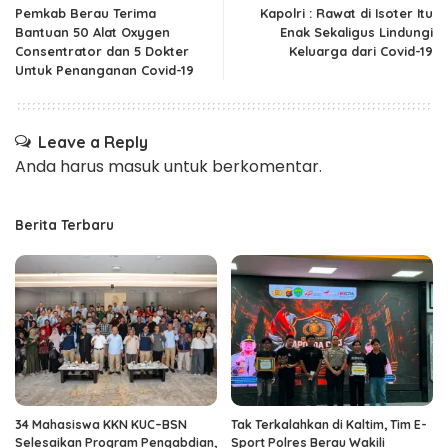
Pemkab Berau Terima
Kapolri : Rawat di Isoter Itu
Bantuan 50 Alat Oxygen
Enak Sekaligus Lindungi
Consentrator dan 5 Dokter
Keluarga dari Covid-19
Untuk Penanganan Covid-19
Leave a Reply
Anda harus
masuk
untuk berkomentar.
Berita Terbaru
34 Mahasiswa KKN KUC–BSN
Tak Terkalahkan di Kaltim, Tim E-
Selesaikan Program Pengabdian,
Sport Polres Berau Wakili