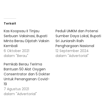
Terkait
Kas Koopsau II Tinjau
Peduli UMKM dan Potensi
Serbuan Vaksinasi, Bupati
Sumber Daya Lokal, Bupati
Minta Berau Dijatah Vaksin
Sri Juniarsih Raih
Kembali
Penghargaan Nasional
6 Oktober 2021
12 September 2024
dalam "Berau"
dalam "Advertorial"
Pemkab Berau Terima
Bantuan 50 Alat Oxygen
Consentrator dan 5 Dokter
Untuk Penanganan Covid-
19
7 Agustus 2021
dalam "Advertorial"