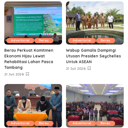
Advertorial
Berau
Advertorial
Berau
Berau Perkuat Komitmen
Wabup Gamalis Dampingi
Ekonomi Hijau Lewat
Utusan Presiden Seychelles
Rehabilitasi Lahan Pasca
Untuk ASEAN
Tambang
21 Juli 2026
21 Juli 2026
Advertorial
Berau
Advertorial
Berau