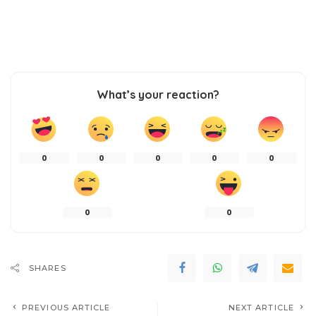
What’s your reaction?
0
0
0
0
0
0
0
SHARES
PREVIOUS ARTICLE
NEXT ARTICLE