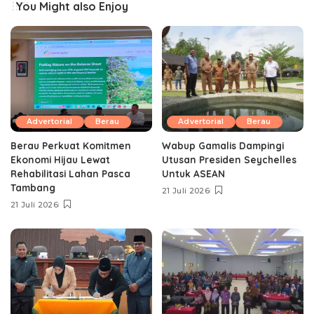
You Might also Enjoy
Advertorial
Berau
Advertorial
Berau
Berau Perkuat Komitmen
Wabup Gamalis Dampingi
Ekonomi Hijau Lewat
Utusan Presiden Seychelles
Rehabilitasi Lahan Pasca
Untuk ASEAN
Tambang
21 Juli 2026
21 Juli 2026