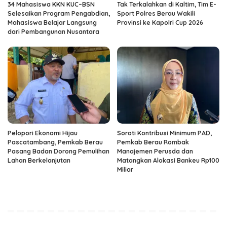
34 Mahasiswa KKN KUC–BSN
Tak Terkalahkan di Kaltim, Tim E-
Selesaikan Program Pengabdian,
Sport Polres Berau Wakili
Mahasiswa Belajar Langsung
Provinsi ke Kapolri Cup 2026
dari Pembangunan Nusantara
Pelopori Ekonomi Hijau
Soroti Kontribusi Minimum PAD,
Pascatambang, Pemkab Berau
Pemkab Berau Rombak
Pasang Badan Dorong Pemulihan
Manajemen Perusda dan
Lahan Berkelanjutan
Matangkan Alokasi Bankeu Rp100
Miliar