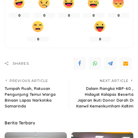
0
0
0
0
0
0
0
SHARES
PREVIOUS ARTICLE
NEXT ARTICLE
Tumpah Ruah, Ratusan
Dalam Rangka HBP-60 ,
Pengunjung Temui Warga
Hidayat Kalapas Beserta
Binaan Lapas Narkotika
Jajaran Ikuti Donor Darah Di
Samarinda
Kanwil Kemenkumham Kaltim
Berita Terbaru