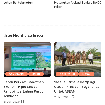
Lahan Berkelanjutan
Matangkan Alokasi Bankeu Rp100
Miliar
You Might also Enjoy
Advertorial
Berau
Advertorial
Berau
Berau Perkuat Komitmen
Wabup Gamalis Dampingi
Ekonomi Hijau Lewat
Utusan Presiden Seychelles
Rehabilitasi Lahan Pasca
Untuk ASEAN
Tambang
21 Juli 2026
21 Juli 2026