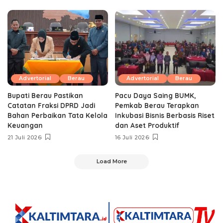
Advertorial
Berau
Advertorial
Berau
Bupati Berau Pastikan
Pacu Daya Saing BUMK,
Catatan Fraksi DPRD Jadi
Pemkab Berau Terapkan
Bahan Perbaikan Tata Kelola
Inkubasi Bisnis Berbasis Riset
Keuangan
dan Aset Produktif ‎
21 Juli 2026
16 Juli 2026
Load More