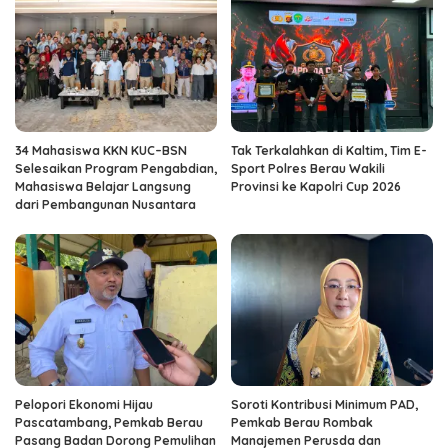
34 Mahasiswa KKN KUC–BSN
Tak Terkalahkan di Kaltim, Tim E-
Selesaikan Program Pengabdian,
Sport Polres Berau Wakili
Mahasiswa Belajar Langsung
Provinsi ke Kapolri Cup 2026
dari Pembangunan Nusantara
Pelopori Ekonomi Hijau
Soroti Kontribusi Minimum PAD,
Pascatambang, Pemkab Berau
Pemkab Berau Rombak
Pasang Badan Dorong Pemulihan
Manajemen Perusda dan