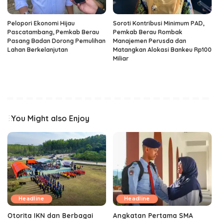
Pelopori Ekonomi Hijau
Soroti Kontribusi Minimum PAD,
Pascatambang, Pemkab Berau
Pemkab Berau Rombak
Pasang Badan Dorong Pemulihan
Manajemen Perusda dan
Lahan Berkelanjutan
Matangkan Alokasi Bankeu Rp100
Miliar
You Might also Enjoy
Headline
Headline
Otorita IKN dan Berbagai
Angkatan Pertama SMA