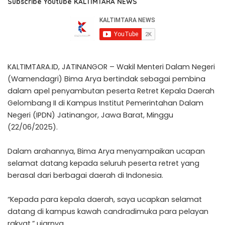
Subscribe Youtube KALTIMTARA NEWS
KALTIMTARA.ID, JATINANGOR – Wakil Menteri Dalam Negeri
(Wamendagri) Bima Arya bertindak sebagai pembina
dalam apel penyambutan peserta Retret Kepala Daerah
Gelombang II di Kampus Institut Pemerintahan Dalam
Negeri (IPDN) Jatinangor, Jawa Barat, Minggu
(22/06/2025).
Dalam arahannya, Bima Arya menyampaikan ucapan
selamat datang kepada seluruh peserta retret yang
berasal dari berbagai daerah di Indonesia.
“Kepada para kepala daerah, saya ucapkan selamat
datang di kampus kawah candradimuka para pelayan
rakyat,” ujarnya.