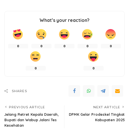
What’s your reaction?
0
0
0
0
0
0
0
SHARES
PREVIOUS ARTICLE
NEXT ARTICLE
Jelang Retret Kepala Daerah,
DPMK Gelar Prodeskel Tingkat
Bupati dan Wabup Jalani Tes
Kabupaten 2025
Kesehatan