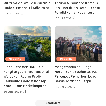
Mitra Gelar Simulasi Karhutla
Taruna Nusantara Kampus
Hadapi Potensi El Niño 2026
IKN Tiba di IKN, Awali Tradisi
Pendidikan di Nusantara
11 Juli 2026
10 Juli 2026
Headline
Headline
Plaza Seremoni IKN Raih
Mengembalikan Fungsi
Penghargaan Internasional,
Hutan Bukit Soeharto: IKN
Wujudkan Ruang Publik
Percepat Pemulihan Lahan
Berkualitas dalam Konsep
Bekas Tambang Ilegal
Kota Hutan Berkelanjutan
18 Juni 2026
26 Juni 2026
Load More