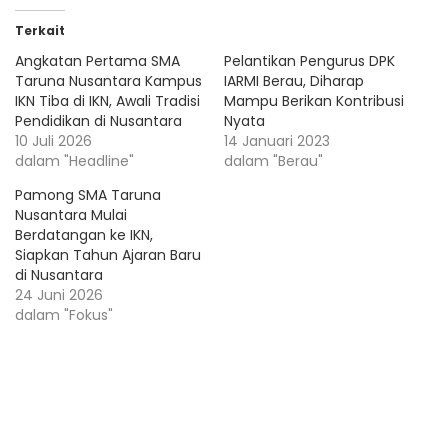
Terkait
Angkatan Pertama SMA
Pelantikan Pengurus DPK
Taruna Nusantara Kampus
IARMI Berau, Diharap
IKN Tiba di IKN, Awali Tradisi
Mampu Berikan Kontribusi
Pendidikan di Nusantara
Nyata
10 Juli 2026
14 Januari 2023
dalam "Headline"
dalam "Berau"
Pamong SMA Taruna
Nusantara Mulai
Berdatangan ke IKN,
Siapkan Tahun Ajaran Baru
di Nusantara
24 Juni 2026
dalam "Fokus"