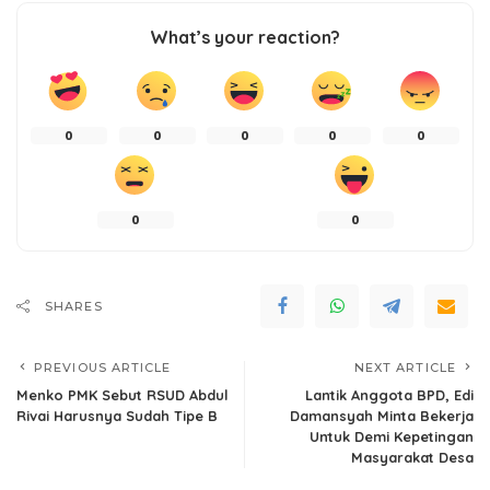
What’s your reaction?
0
0
0
0
0
0
0
SHARES
PREVIOUS ARTICLE
NEXT ARTICLE
Menko PMK Sebut RSUD Abdul
Lantik Anggota BPD, Edi
Rivai Harusnya Sudah Tipe B
Damansyah Minta Bekerja
Untuk Demi Kepetingan
Masyarakat Desa