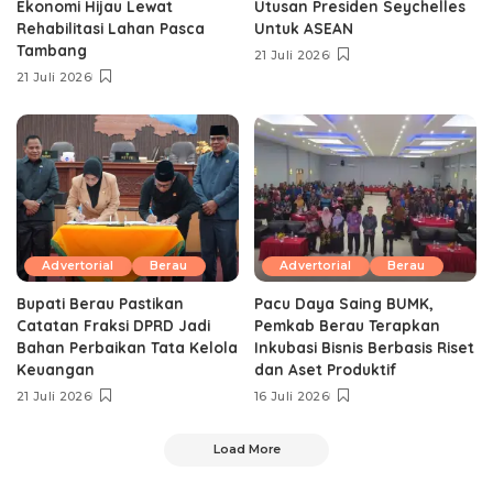
Ekonomi Hijau Lewat
Utusan Presiden Seychelles
Rehabilitasi Lahan Pasca
Untuk ASEAN
Tambang
21 Juli 2026
21 Juli 2026
Advertorial
Berau
Advertorial
Berau
Bupati Berau Pastikan
Pacu Daya Saing BUMK,
Catatan Fraksi DPRD Jadi
Pemkab Berau Terapkan
Bahan Perbaikan Tata Kelola
Inkubasi Bisnis Berbasis Riset
Keuangan
dan Aset Produktif ‎
21 Juli 2026
16 Juli 2026
Load More