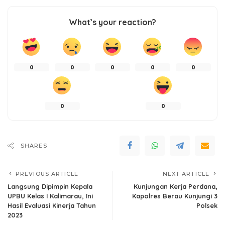
What’s your reaction?
0
0
0
0
0
0
0
SHARES
PREVIOUS ARTICLE
NEXT ARTICLE
Langsung Dipimpin Kepala
Kunjungan Kerja Perdana,
UPBU Kelas I Kalimarau, Ini
Kapolres Berau Kunjungi 3
Hasil Evaluasi Kinerja Tahun
Polsek
2023