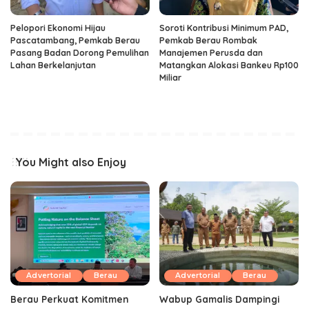
Pelopori Ekonomi Hijau
Soroti Kontribusi Minimum PAD,
Pascatambang, Pemkab Berau
Pemkab Berau Rombak
Pasang Badan Dorong Pemulihan
Manajemen Perusda dan
Lahan Berkelanjutan
Matangkan Alokasi Bankeu Rp100
Miliar
You Might also Enjoy
Advertorial
Berau
Advertorial
Berau
Berau Perkuat Komitmen
Wabup Gamalis Dampingi