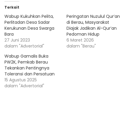
Terkait
Wabup Kukuhkan Pelita,
Peringatan Nuzulul Qur’an
Perlitadan Desa Sadar
di Berau, Masyarakat
Kerukunan Desa Swarga
Diajak Jadikan Al-Qur’an
Bara
Pedoman Hidup
27 Juni 2023
6 Maret 2026
dalam "Advertorial"
dalam "Berau"
Wabup Gamalis Buka
PW2K, Pemkab Berau
Tekankan Pentingnya
Toleransi dan Persatuan
15 Agustus 2025
dalam "Advertorial"