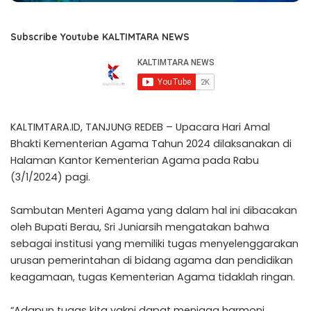
Subscribe Youtube KALTIMTARA NEWS
KALTIMTARA.ID, TANJUNG REDEB – Upacara Hari Amal
Bhakti Kementerian Agama Tahun 2024 dilaksanakan di
Halaman Kantor Kementerian Agama pada Rabu
(3/1/2024) pagi.
Sambutan Menteri Agama yang dalam hal ini dibacakan
oleh Bupati Berau, Sri Juniarsih mengatakan bahwa
sebagai institusi yang memiliki tugas menyelenggarakan
urusan pemerintahan di bidang agama dan pendidikan
keagamaan, tugas Kementerian Agama tidaklah ringan.
“Adapun tugas kita yakni dapat menjaga harmoni