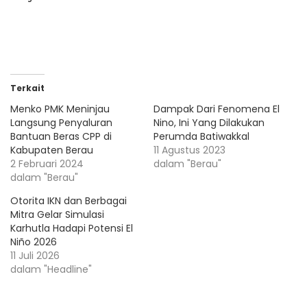
Terkait
Menko PMK Meninjau
Dampak Dari Fenomena El
Langsung Penyaluran
Nino, Ini Yang Dilakukan
Bantuan Beras CPP di
Perumda Batiwakkal
Kabupaten Berau
11 Agustus 2023
2 Februari 2024
dalam "Berau"
dalam "Berau"
Otorita IKN dan Berbagai
Mitra Gelar Simulasi
Karhutla Hadapi Potensi El
Niño 2026
11 Juli 2026
dalam "Headline"