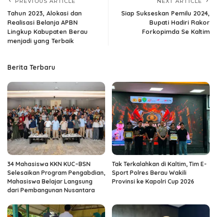
PREVIOUS ARTICLE
NEXT ARTICLE
Tahun 2023, Alokasi dan
Siap Sukseskan Pemilu 2024,
Realisasi Belanja APBN
Bupati Hadiri Rakor
Lingkup Kabupaten Berau
Forkopimda Se Kaltim
menjadi yang Terbaik
Berita Terbaru
34 Mahasiswa KKN KUC–BSN
Tak Terkalahkan di Kaltim, Tim E-
Selesaikan Program Pengabdian,
Sport Polres Berau Wakili
Mahasiswa Belajar Langsung
Provinsi ke Kapolri Cup 2026
dari Pembangunan Nusantara