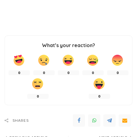
What’s your reaction?
0
0
0
0
0
0
0
SHARES