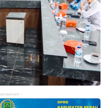
vertisement –