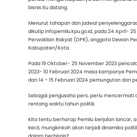
bisnis itu datang.
Menurut tahapan dan jadwal penyelenggara
dikutip infopemilu.kpu.go.id, pada 24 April
Perwakilan Rakyat (DPR), anggota Dewan Per
Kabupaten/Kota.
Pada 19 Oktober- 25 November 2023 pencalo
2023- 10 Februari 2024 masa kampanye Pemilu
dan 14 – 15 Februari 2024 pemungutan dan p
Sebagai pengusaha pers, perlu mencermati d
rentang waktu tahun politik.
Kita tentu berharap Pemilu berjalan lancar, 
kecil, mungkinkah akan terjadi dinamika polit
dalam berbisnis?