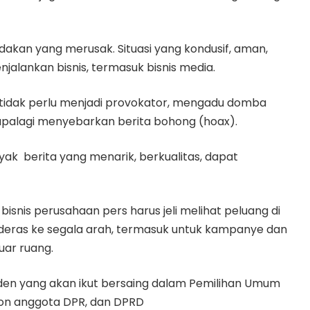
ndakan yang merusak. Situasi yang kondusif, aman,
alankan bisnis, termasuk bisnis media.
 tidak perlu menjadi provokator, mengadu domba
 apalagi menyebarkan berita bohong (hoax).
k berita yang menarik, berkualitas, dapat
bisnis perusahaan pers harus jeli melihat peluang di
r deras ke segala arah, termasuk untuk kampanye dan
uar ruang.
den yang akan ikut bersaing dalam Pemilihan Umum
alon anggota DPR, dan DPRD