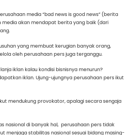
erusahaan media “bad news is good news” (berita
n media akan mendapat berita yang baik (dari
rang.
rusuhan yang membuat kerugian banyak orang,
kelola oleh perusahaan pers juga terganggu.
nja iklan kalau kondisi bisnisnya menurun?
apatkan iklan. Ujung-ujungnya perusahaan pers ikut
k ikut mendukung provokator, apalagi secara sengaja
s nasional di banyak hal, perusahaan pers tidak
ut menjaga stabilitas nasional sesuai bidang masing-