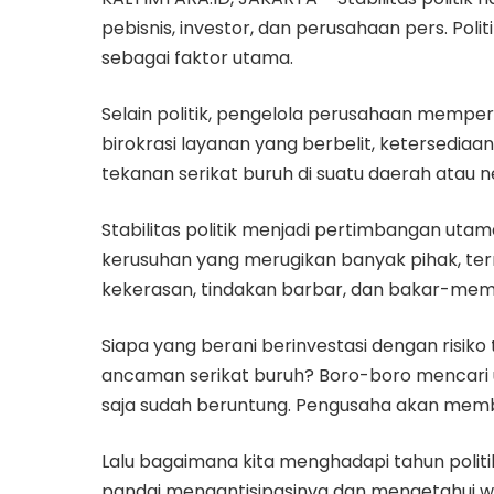
pebisnis, investor, dan perusahaan pers. Pol
sebagai faktor utama.
Selain politik, pengelola perusahaan memper
birokrasi layanan yang berbelit, ketersediaa
tekanan serikat buruh di suatu daerah atau 
Stabilitas politik menjadi pertimbangan uta
kerusuhan yang merugikan banyak pihak, ter
kekerasan, tindakan barbar, dan bakar-mem
Siapa yang berani berinvestasi dengan risiko 
ancaman serikat buruh? Boro-boro mencari
saja sudah beruntung. Pengusaha akan mem
Lalu bagaimana kita menghadapi tahun politik
pandai mengantisipasinya dan mengetahui 