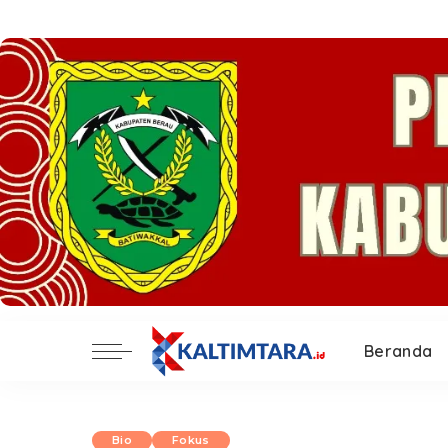
Beranda
Bio
Fokus