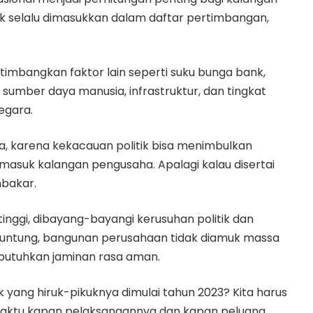
itik selalu dimasukkan dalam daftar pertimbangan,
timbangkan faktor lain seperti suku bunga bank,
n sumber daya manusia, infrastruktur, dan tingkat
negara.
ma, karena kekacauan politik bisa menimbulkan
masuk kalangan pengusaha. Apalagi kalau disertai
bakar.
tinggi, dibayang-bayangi kerusuhan politik dan
 untung, bangunan perusahaan tidak diamuk massa
butuhkan jaminan rasa aman.
 yang hiruk-pikuknya dimulai tahun 2023? Kita harus
waktu kapan pelaksanaannya dan kapan peluang