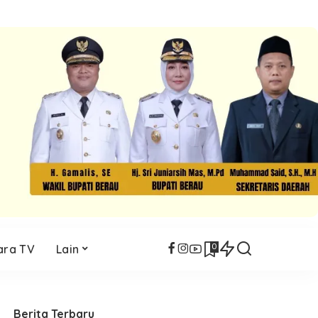
0
ara TV
Lain
Berita Terbaru