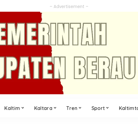
– Advertisement –
Kaltim
Kaltara
Tren
Sport
Kaltimt