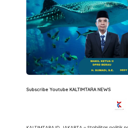
Subscribe Youtube KALTIMTARA NEWS
KALTIMTARA.ID, JAKARTA – Stabilitas politik 