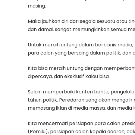
masing.
Maka jauhkan diri dari segala sesuatu atau ti
dan damai, sangat memungkinkan semua menj
Untuk meraih untung dalam berbisnis media,
para calon yang bersaing dalam politik, dan
Kita bisa meraih untung dengan memperbanya
dipercaya, dan eksklusif kalau bisa.
Selain memperbaiki konten berita, pengelola 
tahun politik. Peredaran uang akan mengali
memasang iklan di media massa, dan media l
Kita mencermati persiapan para calon presi
(Pemilu), persiapan calon kepala daerah, c