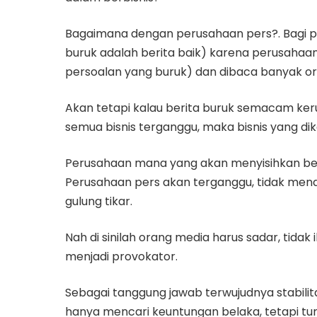
Bagaimana dengan perusahaan pers?. Bagi p
buruk adalah berita baik) karena perusahaa
persoalan yang buruk) dan dibaca banyak o
Akan tetapi kalau berita buruk semacam ke
semua bisnis terganggu, maka bisnis yang di
Perusahaan mana yang akan menyisihkan bela
Perusahaan pers akan terganggu, tidak mend
gulung tikar.
Nah di sinilah orang media harus sadar, tida
menjadi provokator.
Sebagai tanggung jawab terwujudnya stabilita
hanya mencari keuntungan belaka, tetapi tur