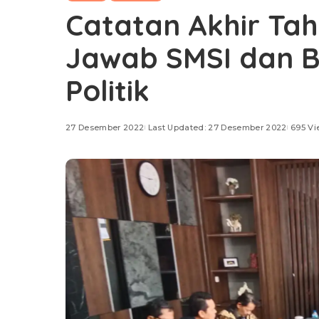
Catatan Akhir Ta
Jawab SMSI dan Bi
Politik
27 Desember 2022
Last Updated: 27 Desember 2022
695 Vi