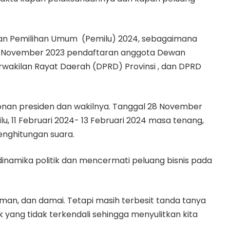
an Pemilihan Umum (Pemilu) 2024, sebagaimana
- 25 November 2023 pendaftaran anggota Dewan
wakilan Rayat Daerah (DPRD) Provinsi , dan DPRD
nan presiden dan wakilnya. Tanggal 28 November
, 11 Februari 2024- 13 Februari 2024 masa tenang,
enghitungan suara.
inamika politik dan mencermati peluang bisnis pada
aman, dan damai. Tetapi masih terbesit tanda tanya
ik yang tidak terkendali sehingga menyulitkan kita