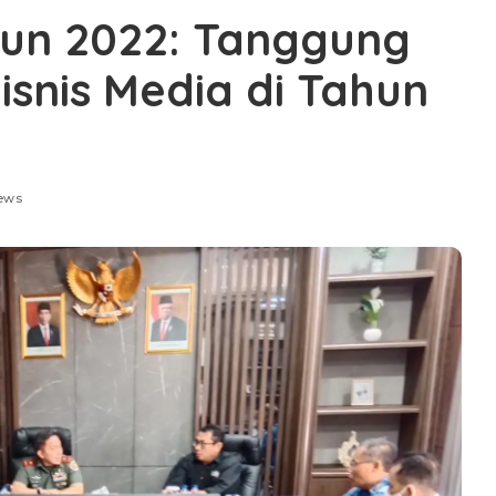
hun 2022: Tanggung
snis Media di Tahun
ews