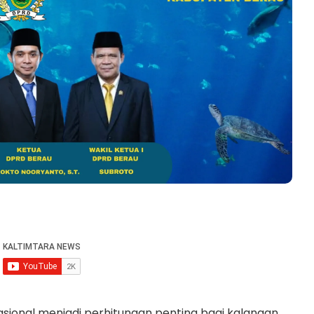
nasional menjadi perhitungan penting bagi kalangan