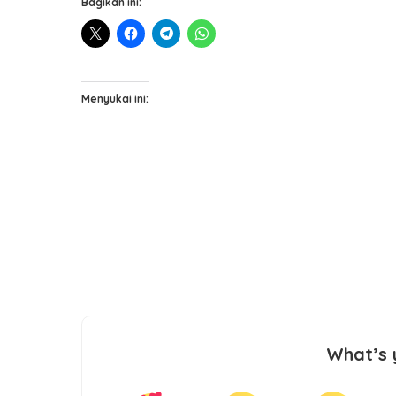
Bagikan ini:
Menyukai ini:
What’s 