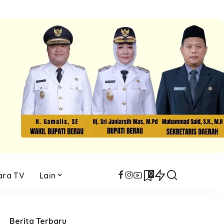
0
ara TV
Lain
Berita Terbaru