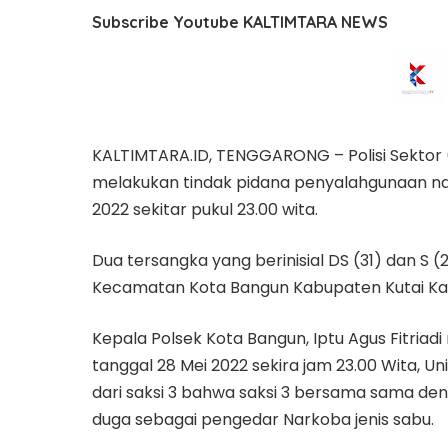
Subscribe Youtube KALTIMTARA NEWS
KALTIMTARA.ID, TENGGARONG – Polisi Sektor 
melakukan tindak pidana penyalahgunaan nark
2022 sekitar pukul 23.00 wita.
Dua tersangka yang berinisial DS (31) dan S (
Kecamatan Kota Bangun Kabupaten Kutai Kar
Kepala Polsek Kota Bangun, Iptu Agus Fitria
tanggal 28 Mei 2022 sekira jam 23.00 Wita, 
dari saksi 3 bahwa saksi 3 bersama sama de
duga sebagai pengedar Narkoba jenis sabu.