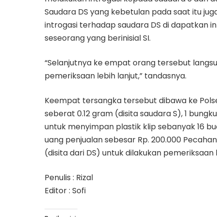
Saudara DS yang kebetulan pada saat itu jug
introgasi terhadap saudara DS di dapatkan i
seseorang yang berinisial SI.
“Selanjutnya ke empat orang tersebut langsu
pemeriksaan lebih lanjut,” tandasnya.
Keempat tersangka tersebut dibawa ke Polse
seberat 0.12 gram (disita saudara S), 1 bungku
untuk menyimpan plastik klip sebanyak 16 bu
uang penjualan sebesar Rp. 200.000 Pecahan 
(disita dari DS) untuk dilakukan pemeriksaan l
Penulis : Rizal
Editor : Sofi