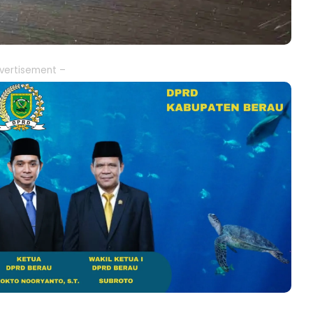
vertisement –