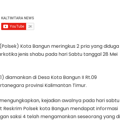
(Polsek) Kota Bangun meringkus 2 pria yang diduga
otika jenis shabu pada hari Sabtu tanggal 28 Mei
21) diamankan di Desa Kota Bangun II Rt.09
tanegara provinsi Kalimantan Timur.
di mengungkapkan, kejadian awalnya pada hari sabtu
Unit Reskrim Polsek kota Bangun mendapat informasi
ngan saksi 4 telah mengamankan seseorang yang di