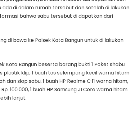
a ada di dalam rumah tersebut dan setelah di lakukan
nformasi bahwa sabu tersebut di dapatkan dari
ng di bawa ke Polsek Kota Bangun untuk di lakukan
k Kota Bangun beserta barang bukti 1 Poket shabu
s plastik klip, 1 buah tas selempang kecil warna hitam
ah dan slop sabu, 1 buah HP Realme C 11 warna hitam,
Rp. 100.000, 1 buah HP Samsung JI Core warna hitam
ebih lanjut.