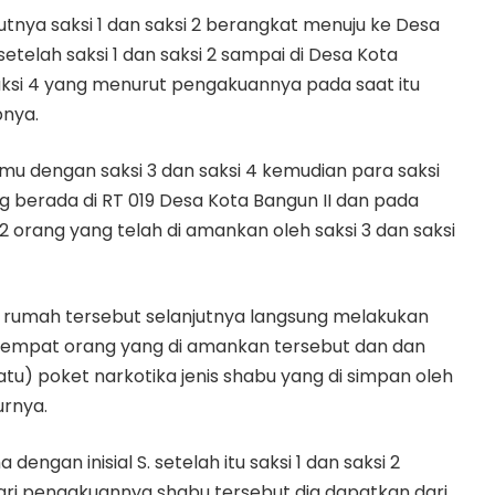
utnya saksi 1 dan saksi 2 berangkat menuju ke Desa
etelah saksi 1 dan saksi 2 sampai di Desa Kota
aksi 4 yang menurut pengakuannya pada saat itu
pnya.
temu dengan saksi 3 dan saksi 4 kemudian para saksi
berada di RT 019 Desa Kota Bangun II dan pada
 orang yang telah di amankan oleh saksi 3 dan saksi
 di rumah tersebut selanjutnya langsung melakukan
 empat orang yang di amankan tersebut dan dan
tu) poket narkotika jenis shabu yang di simpan oleh
urnya.
ngan inisial S. setelah itu saksi 1 dan saksi 2
ari pengakuannya shabu tersebut dia dapatkan dari