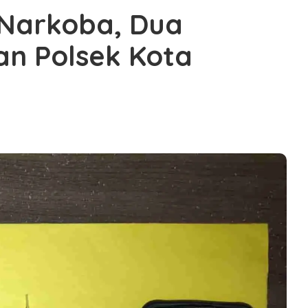
 Narkoba, Dua
n Polsek Kota