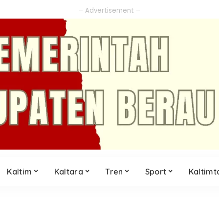
– Advertisement –
Kaltim
Kaltara
Tren
Sport
Kaltimt