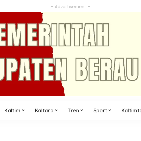
– Advertisement –
Kaltim
Kaltara
Tren
Sport
Kaltimt