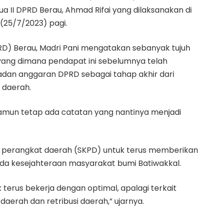
ua II DPRD Berau, Ahmad Rifai yang dilaksanakan di
25/7/2023) pagi.
D) Berau, Madri Pani mengatakan sebanyak tujuh
yang dimana pendapat ini sebelumnya telah
an anggaran DPRD sebagai tahap akhir dari
 daerah.
i, Namun tetap ada catatan yang nantinya menjadi
ja perangkat daerah (SKPD) untuk terus memberikan
da kesejahteraan masyarakat bumi Batiwakkal.
erus bekerja dengan optimal, apalagi terkait
daerah dan retribusi daerah,” ujarnya.