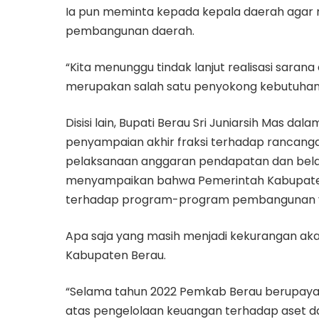
Ia pun meminta kepada kepala daerah agar 
pembangunan daerah.
“Kita menunggu tindak lanjut realisasi saran
merupakan salah satu penyokong kebutuhan
Disisi lain, Bupati Berau Sri Juniarsih Mas 
penyampaian akhir fraksi terhadap rancan
pelaksanaan anggaran pendapatan dan bela
menyampaikan bahwa Pemerintah Kabupaten 
terhadap program-program pembangunan yan
Apa saja yang masih menjadi kekurangan akan
Kabupaten Berau.
“Selama tahun 2022 Pemkab Berau berupaya
atas pengelolaan keuangan terhadap aset d