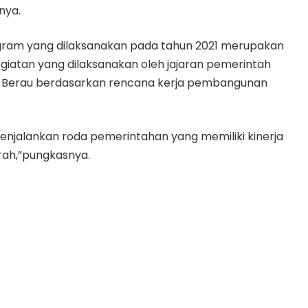
nya.
ogram yang dilaksanakan pada tahun 2021 merupakan
kegiatan yang dilaksanakan oleh jajaran pemerintah
Berau berdasarkan rencana kerja pembangunan
enjalankan roda pemerintahan yang memiliki kinerja
rah,”pungkasnya.