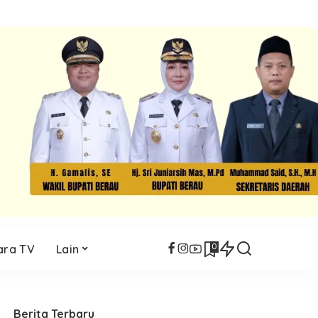
0
ara TV
Lain
Berita Terbaru