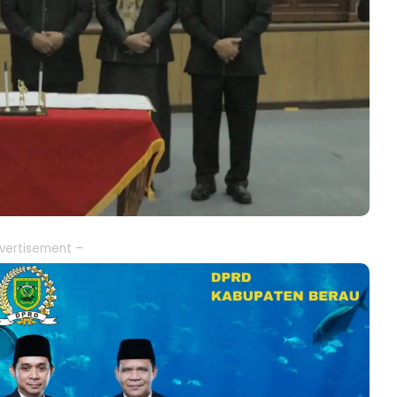
vertisement –