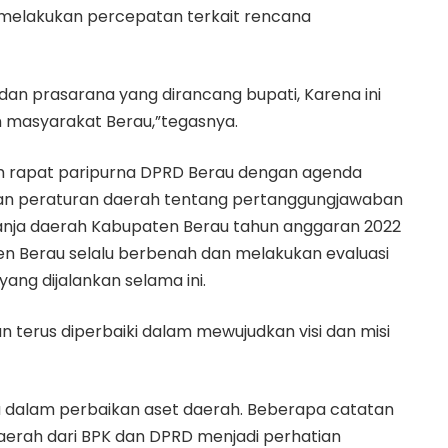
melakukan percepatan terkait rencana
a dan prasarana yang dirancang bupati, Karena ini
 masyarakat Berau,”tegasnya.
dalam rapat paripurna DPRD Berau dengan agenda
gan peraturan daerah tentang pertanggungjawaban
nja daerah Kabupaten Berau tahun anggaran 2022
Berau selalu berbenah dan melakukan evaluasi
g dijalankan selama ini.
 terus diperbaiki dalam mewujudkan visi dan misi
 dalam perbaikan aset daerah. Beberapa catatan
aerah dari BPK dan DPRD menjadi perhatian