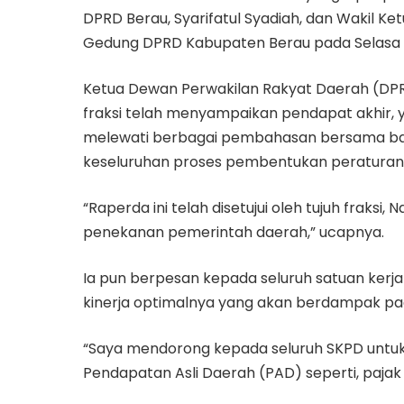
DPRD Berau, Syarifatul Syadiah, dan Wakil Ket
Gedung DPRD Kabupaten Berau pada Selasa (
Ketua Dewan Perwakilan Rakyat Daerah (DPR
fraksi telah menyampaikan pendapat akhir, 
melewati berbagai pembahasan bersama bad
keseluruhan proses pembentukan peraturan
“Raperda ini telah disetujui oleh tujuh fraks
penekanan pemerintah daerah,” ucapnya.
Ia pun berpesan kepada seluruh satuan ker
kinerja optimalnya yang akan berdampak pa
“Saya mendorong kepada seluruh SKPD untuk t
Pendapatan Asli Daerah (PAD) seperti, pajak 