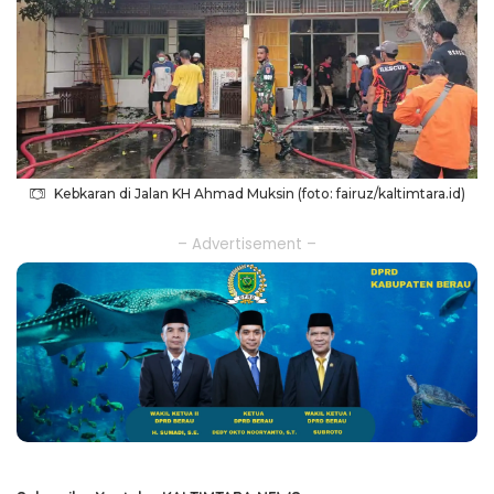
Kebkaran di Jalan KH Ahmad Muksin (foto: fairuz/kaltimtara.id)
– Advertisement –