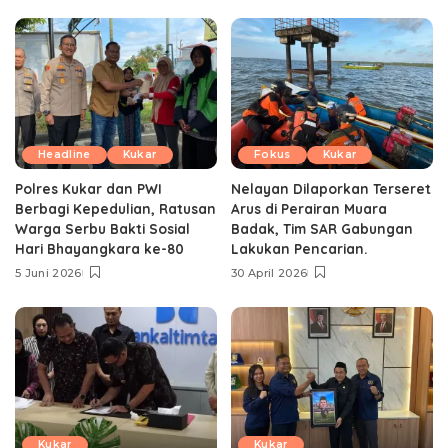
Headline
Kukar
Fokus
Kukar
Polres Kukar dan PWI
Nelayan Dilaporkan Terseret
Berbagi Kepedulian, Ratusan
Arus di Perairan Muara
Warga Serbu Bakti Sosial
Badak, Tim SAR Gabungan
Hari Bhayangkara ke-80
Lakukan Pencarian.
5 Juni 2026
30 April 2026
Kukar
Kukar