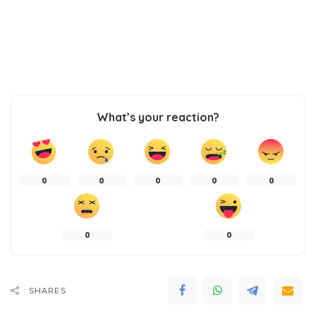
What’s your reaction?
0
0
0
0
0
0
0
SHARES