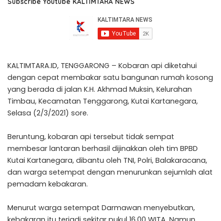
Subscribe Youtube KALTIMTARA NEWS
KALTIMTARA.ID, TENGGARONG – Kobaran api diketahui
dengan cepat membakar satu bangunan rumah kosong
yang berada di jalan K.H. Akhmad Muksin, Kelurahan
Timbau, Kecamatan Tenggarong, Kutai Kartanegara,
Selasa (2/3/2021) sore.
Beruntung, kobaran api tersebut tidak sempat
membesar lantaran berhasil dijinakkan oleh tim BPBD
Kutai Kartanegara, dibantu oleh TNI, Polri, Balakaracana,
dan warga setempat dengan menurunkan sejumlah alat
pemadam kebakaran.
Menurut warga setempat Darmawan menyebutkan,
kebakaran itu terjadi sekitar pukul 16.00 WITA. Namun