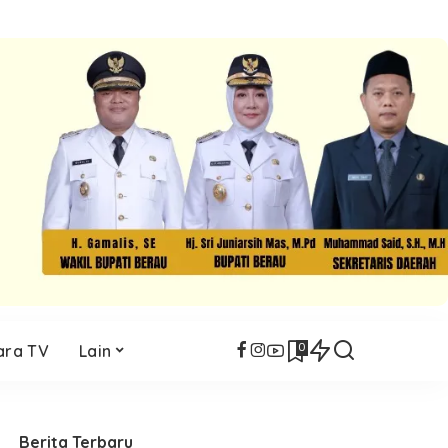
0
ara TV
Lain
Berita Terbaru