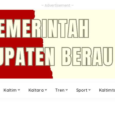
– Advertisement –
Kaltim
Kaltara
Tren
Sport
Kaltimt