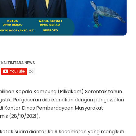
ilihan Kepala Kampung (Pilkakam) Serentak tahun
gistik. Pergeseran dilaksanakan dengan pengawalan
K, di Kantor Dinas Pemberdayaan Masyarakat
is (28/10/2021).
 kotak suara diantar ke 9 kecamatan yang mengikuti