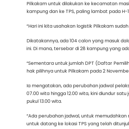
Pilkakam untuk dilakukan ke kecamatan masi
kampung dan ke TPS, paling lambat pada H-
“Hari ini kita usahakan logistik Pilkakam su
Dikatakannya, ada 104 calon yang masuk dal
ini. Di mana, tersebar di 28 kampung yang ad
“Sementara untuk jumlah DPT (Daftar Pemili
hak pilihnya untuk Pilkakam pada 2 November
Ia mengatakan, ada perubahan jadwal pelak
07.00 wita hingga 12.00 wita, kini diundur sat
pukul 13.00 wita.
“Ada perubahan jadwal, untuk memudahkan 
untuk datang ke lokasi TPS yang telah ditunju