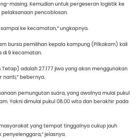
ng-masing. Kemudian untuk pergeseran logistik ke
1 pelaksanaan pencoblosan.
dah sampai ke kecamatan,” ungkapnya.
am bursa pemilihan kepala kampung (Pilkakam) kali
a di 9 kecamatan.
h Tetap) adalah 27.177 jiwa yang akan menggunakan
 nanti,” bebernya.
sanaan pemungutan suara, yang awalnya mulai pukul
u jam. Yakni dimulai pukul 08.00 wita dan berakhir pada
masyarakat yang tempat tinggalnya cukup jauh
k penyelenggara,” jelasnya.