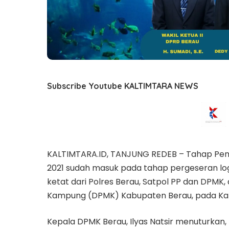
Subscribe Youtube KALTIMTARA NEWS
KALTIMTARA.ID, TANJUNG REDEB – Tahap Pem
2021 sudah masuk pada tahap pergeseran lo
ketat dari Polres Berau, Satpol PP dan DPM
Kampung (DPMK) Kabupaten Berau, pada Kam
Kepala DPMK Berau, Ilyas Natsir menuturkan,