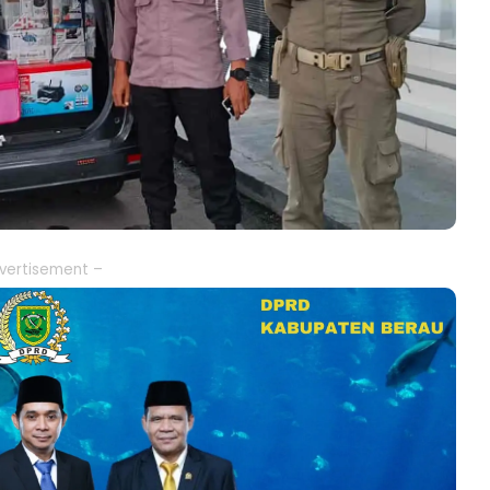
vertisement –