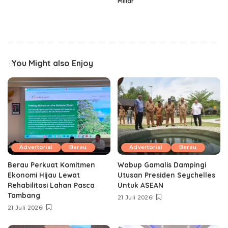
Miliar
You Might also Enjoy
Advertorial
Berau
Advertorial
Berau
Berau Perkuat Komitmen
Wabup Gamalis Dampingi
Ekonomi Hijau Lewat
Utusan Presiden Seychelles
Rehabilitasi Lahan Pasca
Untuk ASEAN
Tambang
21 Juli 2026
21 Juli 2026