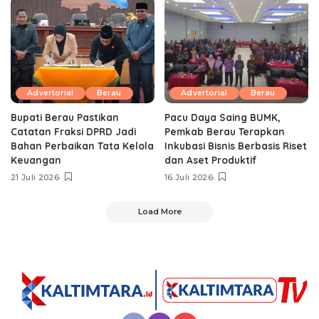
Advertorial
Berau
Advertorial
Berau
Bupati Berau Pastikan
Pacu Daya Saing BUMK,
Catatan Fraksi DPRD Jadi
Pemkab Berau Terapkan
Bahan Perbaikan Tata Kelola
Inkubasi Bisnis Berbasis Riset
Keuangan
dan Aset Produktif ‎
21 Juli 2026
16 Juli 2026
Load More