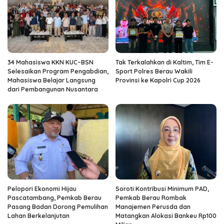
34 Mahasiswa KKN KUC–BSN
Tak Terkalahkan di Kaltim, Tim E-
Selesaikan Program Pengabdian,
Sport Polres Berau Wakili
Mahasiswa Belajar Langsung
Provinsi ke Kapolri Cup 2026
dari Pembangunan Nusantara
Pelopori Ekonomi Hijau
Soroti Kontribusi Minimum PAD,
Pascatambang, Pemkab Berau
Pemkab Berau Rombak
Pasang Badan Dorong Pemulihan
Manajemen Perusda dan
Lahan Berkelanjutan
Matangkan Alokasi Bankeu Rp100