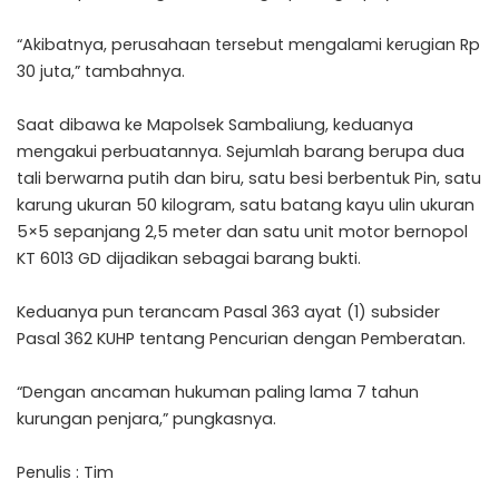
“Akibatnya, perusahaan tersebut mengalami kerugian Rp
30 juta,” tambahnya.
Saat dibawa ke Mapolsek Sambaliung, keduanya
mengakui perbuatannya. Sejumlah barang berupa dua
tali berwarna putih dan biru, satu besi berbentuk Pin, satu
karung ukuran 50 kilogram, satu batang kayu ulin ukuran
5×5 sepanjang 2,5 meter dan satu unit motor bernopol
KT 6013 GD dijadikan sebagai barang bukti.
Keduanya pun terancam Pasal 363 ayat (1) subsider
Pasal 362 KUHP tentang Pencurian dengan Pemberatan.
“Dengan ancaman hukuman paling lama 7 tahun
kurungan penjara,” pungkasnya.
Penulis : Tim