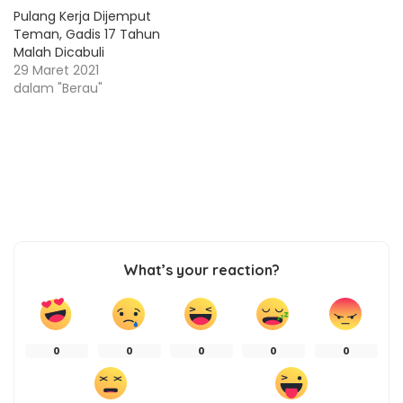
Pulang Kerja Dijemput
Teman, Gadis 17 Tahun
Malah Dicabuli
29 Maret 2021
dalam "Berau"
What’s your reaction?
0
0
0
0
0