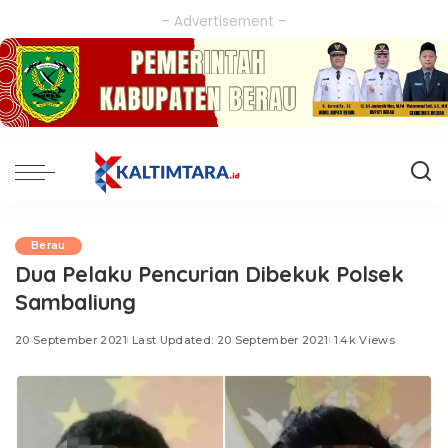
– Advertisement –
Berau
Dua Pelaku Pencurian Dibekuk Polsek
Sambaliung
20 September 2021
Last Updated: 20 September 2021
1.4k Views