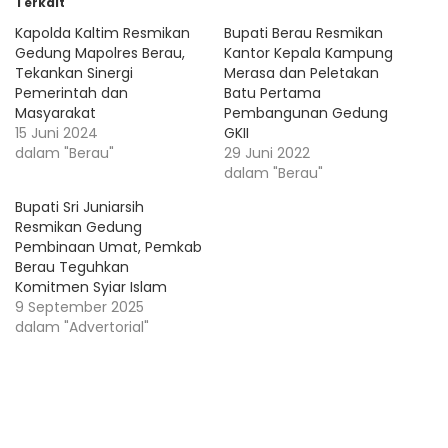
Terkait
Kapolda Kaltim Resmikan
Bupati Berau Resmikan
Gedung Mapolres Berau,
Kantor Kepala Kampung
Tekankan Sinergi
Merasa dan Peletakan
Pemerintah dan
Batu Pertama
Masyarakat
Pembangunan Gedung
15 Juni 2024
GKII
dalam "Berau"
29 Juni 2022
dalam "Berau"
Bupati Sri Juniarsih
Resmikan Gedung
Pembinaan Umat, Pemkab
Berau Teguhkan
Komitmen Syiar Islam
9 September 2025
dalam "Advertorial"