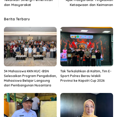
dan Masyarakat
Ketaqwaan dan Keimanan
Berita Terbaru
34 Mahasiswa KKN KUC–BSN
Tak Terkalahkan di Kaltim, Tim E-
Selesaikan Program Pengabdian,
Sport Polres Berau Wakili
Mahasiswa Belajar Langsung
Provinsi ke Kapolri Cup 2026
dari Pembangunan Nusantara