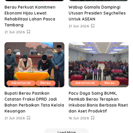
Berau Perkuat Komitmen
Wabup Gamalis Dampingi
Ekonomi Hijau Lewat
Utusan Presiden Seychelles
Rehabilitasi Lahan Pasca
Untuk ASEAN
Tambang
21 Juli 2026
21 Juli 2026
Advertorial
Berau
Advertorial
Berau
Bupati Berau Pastikan
Pacu Daya Saing BUMK,
Catatan Fraksi DPRD Jadi
Pemkab Berau Terapkan
Bahan Perbaikan Tata Kelola
Inkubasi Bisnis Berbasis Riset
Keuangan
dan Aset Produktif ‎
21 Juli 2026
16 Juli 2026
Load More