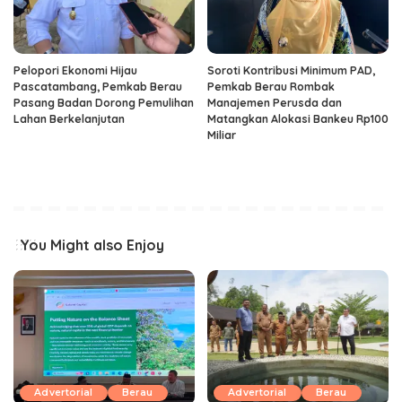
Pelopori Ekonomi Hijau
Soroti Kontribusi Minimum PAD,
Pascatambang, Pemkab Berau
Pemkab Berau Rombak
Pasang Badan Dorong Pemulihan
Manajemen Perusda dan
Lahan Berkelanjutan
Matangkan Alokasi Bankeu Rp100
Miliar
You Might also Enjoy
Advertorial
Berau
Advertorial
Berau