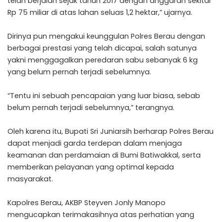
telah berjalan sejak tahun 2017 dengan anggaran sekitar
Rp 75 miliar di atas lahan seluas 1,2 hektar,” ujarnya.
Dirinya pun mengakui keunggulan Polres Berau dengan
berbagai prestasi yang telah dicapai, salah satunya
yakni menggagalkan peredaran sabu sebanyak 6 kg
yang belum pernah terjadi sebelumnya.
“Tentu ini sebuah pencapaian yang luar biasa, sebab
belum pernah terjadi sebelumnya,” terangnya.
Oleh karena itu, Bupati Sri Juniarsih berharap Polres Berau
dapat menjadi garda terdepan dalam menjaga
keamanan dan perdamaian di Bumi Batiwakkal, serta
memberikan pelayanan yang optimal kepada
masyarakat.
Kapolres Berau, AKBP Steyven Jonly Manopo
mengucapkan terimakasihnya atas perhatian yang