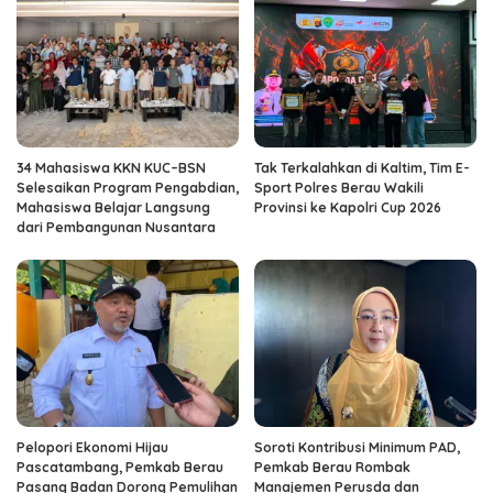
34 Mahasiswa KKN KUC–BSN
Tak Terkalahkan di Kaltim, Tim E-
Selesaikan Program Pengabdian,
Sport Polres Berau Wakili
Mahasiswa Belajar Langsung
Provinsi ke Kapolri Cup 2026
dari Pembangunan Nusantara
Pelopori Ekonomi Hijau
Soroti Kontribusi Minimum PAD,
Pascatambang, Pemkab Berau
Pemkab Berau Rombak
Pasang Badan Dorong Pemulihan
Manajemen Perusda dan