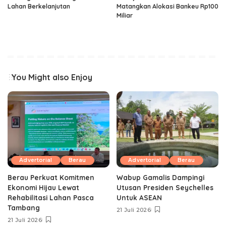
Lahan Berkelanjutan
Matangkan Alokasi Bankeu Rp100
Miliar
You Might also Enjoy
Advertorial
Berau
Advertorial
Berau
Berau Perkuat Komitmen
Wabup Gamalis Dampingi
Ekonomi Hijau Lewat
Utusan Presiden Seychelles
Rehabilitasi Lahan Pasca
Untuk ASEAN
Tambang
21 Juli 2026
21 Juli 2026