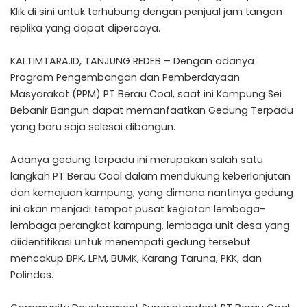
Klik di sini untuk terhubung dengan penjual jam tangan
replika yang dapat dipercaya.
KALTIMTARA.ID, TANJUNG REDEB – Dengan adanya
Program Pengembangan dan Pemberdayaan
Masyarakat (PPM) PT Berau Coal, saat ini Kampung Sei
Bebanir Bangun dapat memanfaatkan Gedung Terpadu
yang baru saja selesai dibangun.
Adanya gedung terpadu ini merupakan salah satu
langkah PT Berau Coal dalam mendukung keberlanjutan
dan kemajuan kampung, yang dimana nantinya gedung
ini akan menjadi tempat pusat kegiatan lembaga-
lembaga perangkat kampung. lembaga unit desa yang
diidentifikasi untuk menempati gedung tersebut
mencakup BPK, LPM, BUMK, Karang Taruna, PKK, dan
Polindes.