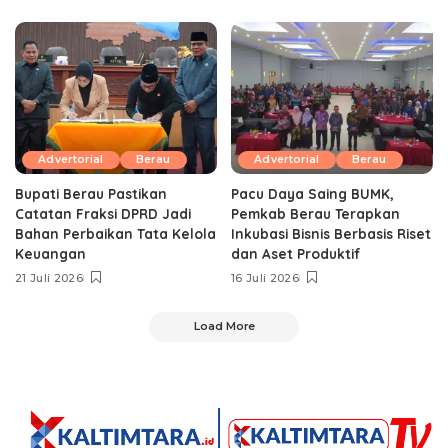
Advertorial
Berau
Advertorial
Berau
Bupati Berau Pastikan
Pacu Daya Saing BUMK,
Catatan Fraksi DPRD Jadi
Pemkab Berau Terapkan
Bahan Perbaikan Tata Kelola
Inkubasi Bisnis Berbasis Riset
Keuangan
dan Aset Produktif ‎
21 Juli 2026
16 Juli 2026
Load More