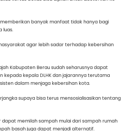
at memberikan banyak manfaat tidak hanya bagi
 luas.
 masyarakat agar lebih sadar terhadap kebersihan
wajah Kabupaten Berau sudah seharusnya dapat
pesan kepada kepala DLHK dan jajarannya terutama
nsisten dalam menjaga kebersihan kota.
berjangka supaya bisa terus mensosialisasikan tentang
gar dapat memilah sampah mulai dari sampah rumah
h basah juga dapat menjadi alternatif.