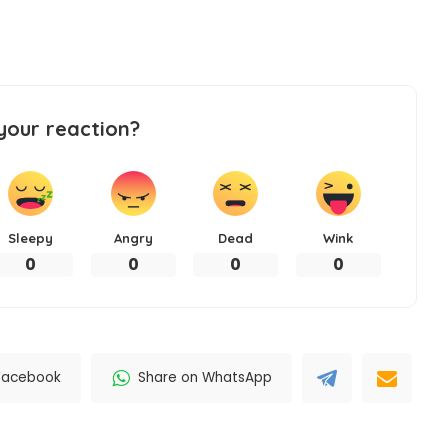
your reaction?
Sleepy
Angry
Dead
Wink
0
0
0
0
Facebook
Share on WhatsApp