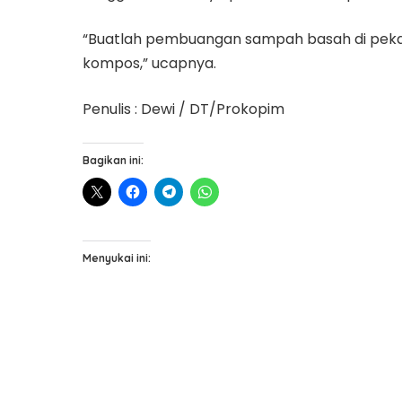
“Buatlah pembuangan sampah basah di peka
kompos,” ucapnya.
Penulis : Dewi / DT/Prokopim
Bagikan ini:
Menyukai ini: