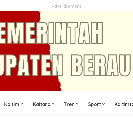
– Advertisement –
Kaltim
Kaltara
Tren
Sport
Kaltimt