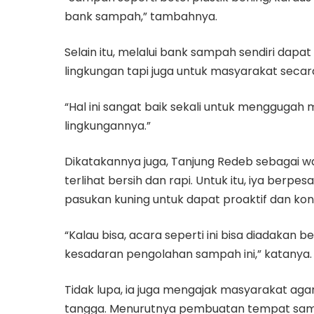
bank sampah,” tambahnya.
Selain itu, melalui bank sampah sendiri dap
lingkungan tapi juga untuk masyarakat secara
“Hal ini sangat baik sekali untuk menggugah
lingkungannya.”
Dikatakannya juga, Tanjung Redeb sebagai 
terlihat bersih dan rapi. Untuk itu, iya ber
pasukan kuning untuk dapat proaktif dan ko
“Kalau bisa, acara seperti ini bisa diadakan 
kesadaran pengolahan sampah ini,” katanya.
Tidak lupa, ia juga mengajak masyarakat a
tangga. Menurutnya pembuatan tempat sampa