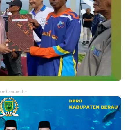
vertisement –