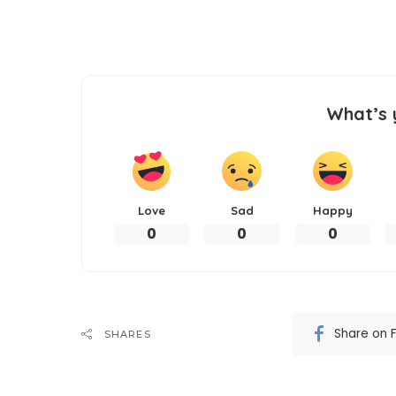
What’s 
Love
Sad
Happy
0
0
0
Share on 
SHARES