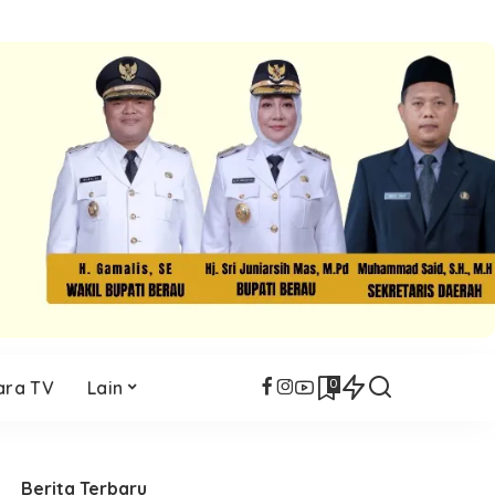
0
ara TV
Lain
Berita Terbaru