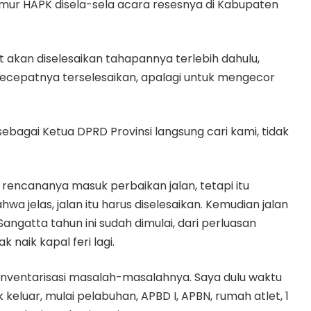
mur HAPK disela-sela acara resesnya di Kabupaten
akan diselesaikan tahapannya terlebih dahulu,
secepatnya terselesaikan, apalagi untuk mengecor
 sebagai Ketua DPRD Provinsi langsung cari kami, tidak
 rencananya masuk perbaikan jalan, tetapi itu
 jelas, jalan itu harus diselesaikan. Kemudian jalan
ngatta tahun ini sudah dimulai, dari perluasan
 naik kapal feri lagi.
nventarisasi masalah-masalahnya. Saya dulu waktu
eluar, mulai pelabuhan, APBD I, APBN, rumah atlet, 1