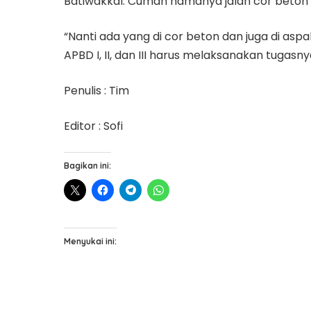
Batiwakkal. Cuman namanya jalan cor beton t
“Nanti ada yang di cor beton dan juga di asp
APBD I, II, dan III harus melaksanakan tugas
Penulis : Tim
Editor : Sofi
Bagikan ini:
Menyukai ini: