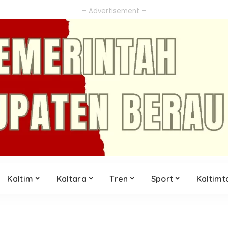
– Advertisement –
Kaltim
Kaltara
Tren
Sport
Kaltimt