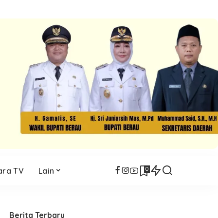
0
ara TV
Lain
Berita Terbaru