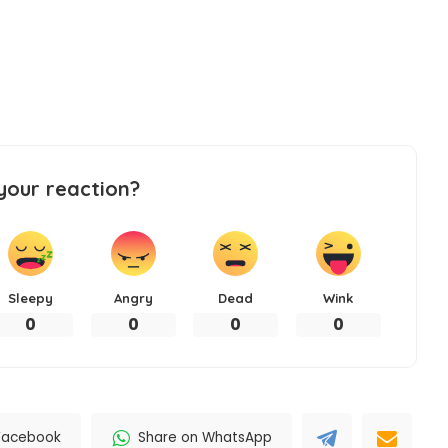
your reaction?
Sleepy
Angry
Dead
Wink
0
0
0
0
Facebook
Share on WhatsApp