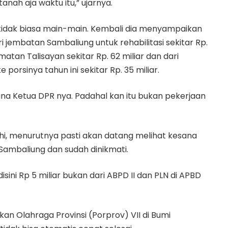
nah aja waktu itu,” ujarnya.
 tidak biasa main-main. Kembali dia menyampaikan
ri jembatan Sambaliung untuk rehabilitasi sekitar Rp.
atan Talisayan sekitar Rp. 62 miliar dan dari
rsinya tahun ini sekitar Rp. 35 miliar.
ana Ketua DPR nya. Padahal kan itu bukan pekerjaan
ahi, menurutnya pasti akan datang melihat kesana
 Sambaliung dan sudah dinikmati.
sini Rp 5 miliar bukan dari ABPD II dan PLN di APBD
kan Olahraga Provinsi (Porprov) VII di Bumi