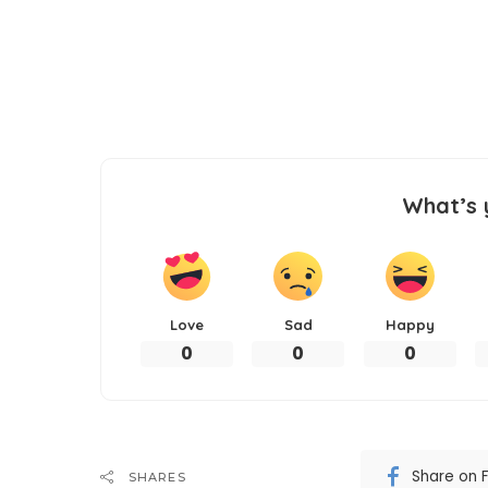
What’s 
Love
Sad
Happy
0
0
0
Share on 
SHARES