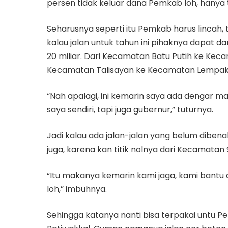
persen tidak keluar dana Pemkab loh, hanya ta
Seharusnya seperti itu Pemkab harus lincah,
kalau jalan untuk tahun ini pihaknya dapat da
20 miliar. Dari Kecamatan Batu Putih ke Kecam
Kecamatan Talisayan ke Kecamatan Lempake po
“Nah apalagi, ini kemarin saya ada dengar m
saya sendiri, tapi juga gubernur,” tuturnya.
Jadi kalau ada jalan-jalan yang belum diben
juga, karena kan titik nolnya dari Kecamatan
“Itu makanya kemarin kami jaga, kami bantu di
Ioh,” imbuhnya.
Sehingga katanya nanti bisa terpakai untu Pe