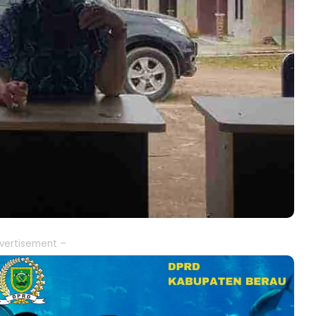
vertisement –