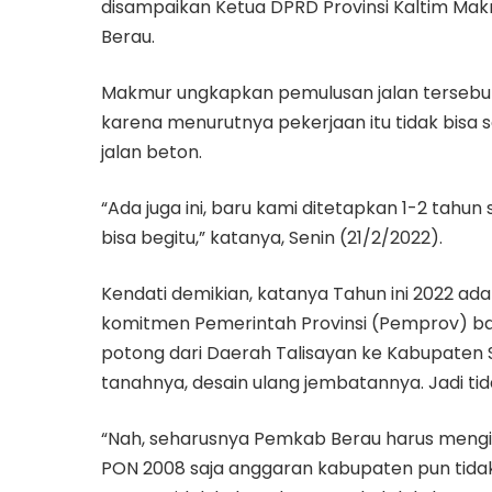
disampaikan Ketua DPRD Provinsi Kaltim Mak
Berau.
Makmur ungkapkan pemulusan jalan tersebut 
karena menurutnya pekerjaan itu tidak bisa 
jalan beton.
“Ada juga ini, baru kami ditetapkan 1-2 tahun
bisa begitu,” katanya, Senin (21/2/2022).
Kendati demikian, katanya Tahun ini 2022 ada
komitmen Pemerintah Provinsi (Pemprov) bahwa
potong dari Daerah Talisayan ke Kabupaten Sa
tanahnya, desain ulang jembatannya. Jadi tidak
“Nah, seharusnya Pemkab Berau harus mengi
PON 2008 saja anggaran kabupaten pun tidak k