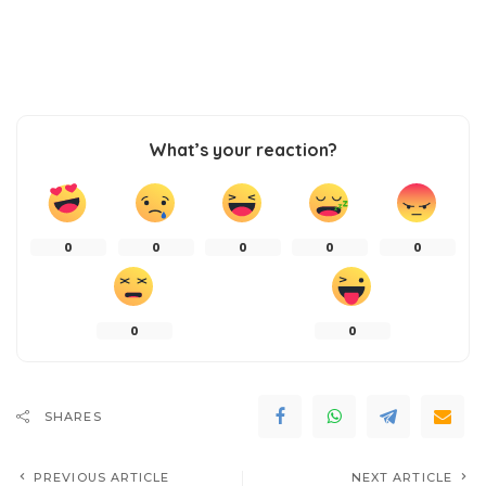
What’s your reaction?
0
0
0
0
0
0
0
SHARES
PREVIOUS ARTICLE
NEXT ARTICLE