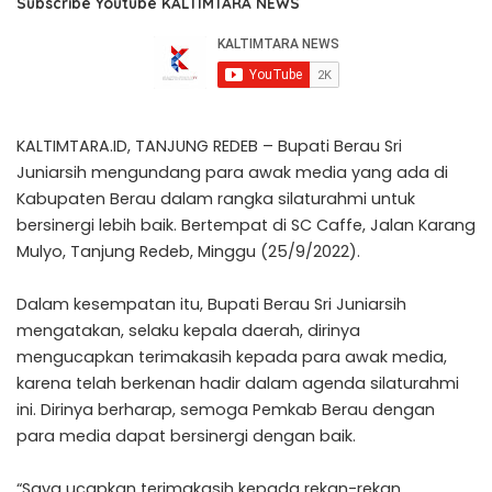
Subscribe Youtube KALTIMTARA NEWS
KALTIMTARA.ID, TANJUNG REDEB – Bupati Berau Sri
Juniarsih mengundang para awak media yang ada di
Kabupaten Berau dalam rangka silaturahmi untuk
bersinergi lebih baik. Bertempat di SC Caffe, Jalan Karang
Mulyo, Tanjung Redeb, Minggu (25/9/2022).
Dalam kesempatan itu, Bupati Berau Sri Juniarsih
mengatakan, selaku kepala daerah, dirinya
mengucapkan terimakasih kepada para awak media,
karena telah berkenan hadir dalam agenda silaturahmi
ini. Dirinya berharap, semoga Pemkab Berau dengan
para media dapat bersinergi dengan baik.
“Saya ucapkan terimakasih kepada rekan-rekan,