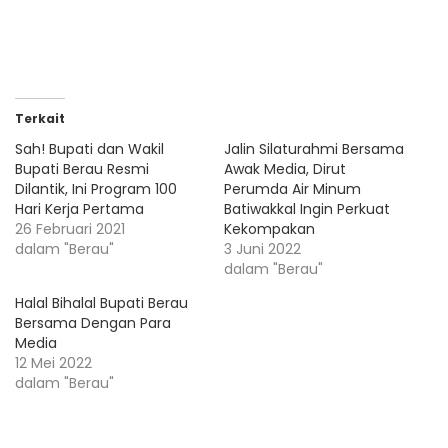
Terkait
Sah! Bupati dan Wakil
Jalin Silaturahmi Bersama
Bupati Berau Resmi
Awak Media, Dirut
Dilantik, Ini Program 100
Perumda Air Minum
Hari Kerja Pertama
Batiwakkal Ingin Perkuat
26 Februari 2021
Kekompakan
dalam "Berau"
3 Juni 2022
dalam "Berau"
Halal Bihalal Bupati Berau
Bersama Dengan Para
Media
12 Mei 2022
dalam "Berau"