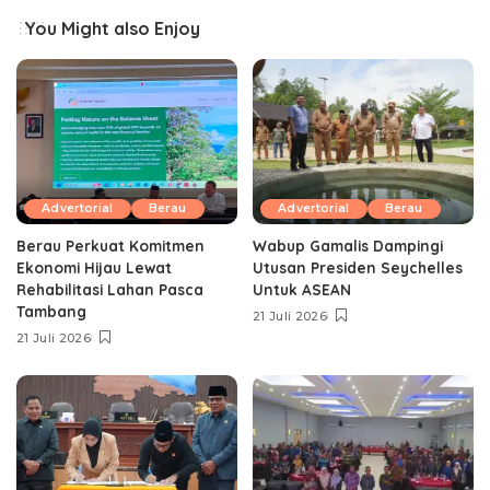
You Might also Enjoy
Advertorial
Berau
Advertorial
Berau
Berau Perkuat Komitmen
Wabup Gamalis Dampingi
Ekonomi Hijau Lewat
Utusan Presiden Seychelles
Rehabilitasi Lahan Pasca
Untuk ASEAN
Tambang
21 Juli 2026
21 Juli 2026