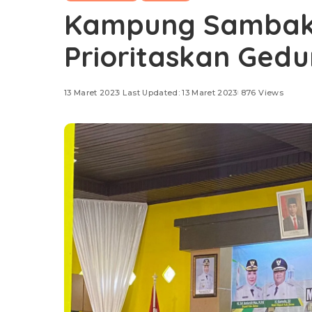
Kampung Sambak
Prioritaskan Ged
13 Maret 2023
Last Updated: 13 Maret 2023
876 Views