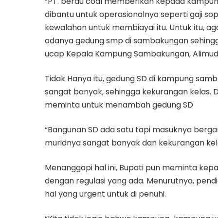
“PT. berau coal memberikan kepada kampung 
dibantu untuk operasionalnya seperti gaji so
kewalahan untuk membiayai itu. Untuk itu, 
adanya gedung smp di sambakungan sehingga
ucap Kepala Kampung Sambakungan, Alimud
Tidak Hanya itu, gedung SD di kampung sam
sangat banyak, sehingga kekurangan kelas. 
meminta untuk menambah gedung SD
“Bangunan SD ada satu tapi masuknya bergan
muridnya sangat banyak dan kekurangan kelas
Menanggapi hal ini, Bupati pun meminta kepa
dengan regulasi yang ada. Menurutnya, pend
hal yang urgent untuk di penuhi.