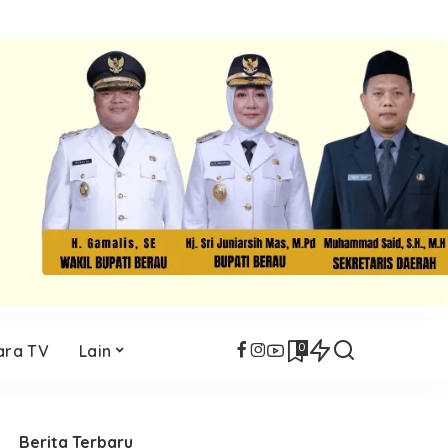
0
ara TV
Lain
Berita Terbaru