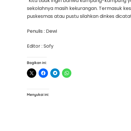
“Kita tidak ingin bahwa kampung-kampung y
sekolahnya masih kekurangan. Termasuk kes
puskesmas atau pustu silahkan dinkes dicata
Penulis : Dewi
Editor : Sofy
Bagikan ini:
Menyukai ini: