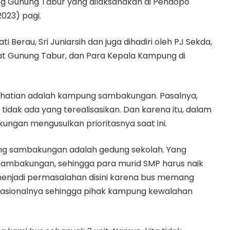
 Gunung Tabur yang dilaksanakan di Pendopo
023) pagi.
 Berau, Sri Juniarsih dan juga dihadiri oleh PJ Sekda,
mat Gunung Tabur, dan Para Kepala Kampung di
rhatian adalah kampung sambakungan. Pasalnya,
dak ada yang terealisasikan. Dan karena itu, dalam
ngan mengusulkan prioritasnya saat ini.
ung sambakungan adalah gedung sekolah. Yang
sambakungan, sehingga para murid SMP harus naik
 menjadi permasalahan disini karena bus memang
perasionalnya sehingga pihak kampung kewalahan