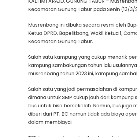
KALTIMTARA.ID, GUNUNG TABUR – Musrenbang
Kecamatan Gunung Tabur pada Senin (13/3/2
Musrenbang ini dibuka secara resmi oleh Bupati
Ketua DPRD, Bapelitbang, Wakil Ketua 1, Ca
Kecamatan Gunung Tabur.
Salah satu kampung yang cukup menarik pe
kampung sambakungan tahun lalu usulannya ti
musrenbang tahun 2023 ini, kampung sambaku
Salah satu yang jadi permasalahan di kamp
dimana untuk SMP cukup jauh dari kampung 
bus untuk bisa bersekolah. Namun, bus juga
diberi dari PT. BC namun tidak ada biaya o
dalam membiayai.