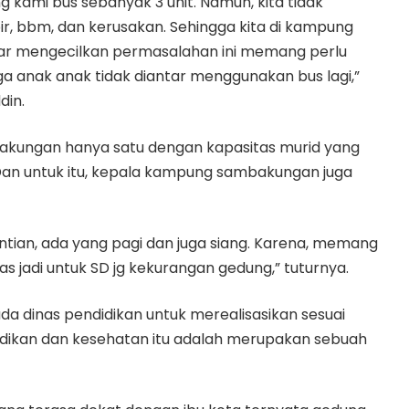
kami bus sebanyak 3 unit. Namun, kita tidak
pir, bbm, dan kerusakan. Sehingga kita di kampung
agar mengecilkan permasalahan ini memang perlu
 anak anak tidak diantar menggunakan bus lagi,”
din.
bakungan hanya satu dengan kapasitas murid yang
Dan untuk itu, kepala kampung sambakungan juga
tian, ada yang pagi dan juga siang. Karena, memang
 jadi untuk SD jg kekurangan gedung,” tuturnya.
da dinas pendidikan untuk merealisasikan sesuai
idikan dan kesehatan itu adalah merupakan sebuah