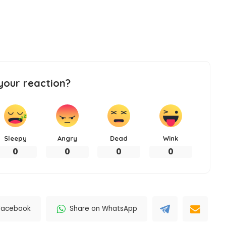
your reaction?
Sleepy
Angry
Dead
Wink
0
0
0
0
Facebook
Share on WhatsApp