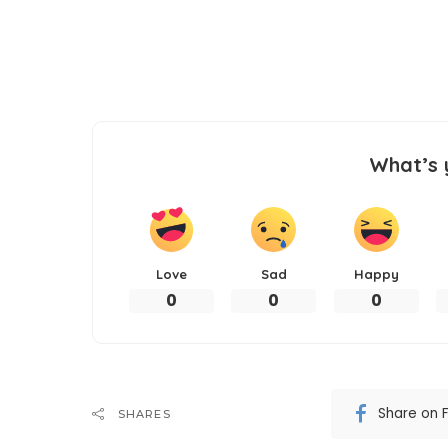
What’s 
Love
Sad
Happy
0
0
0
Share on 
SHARES