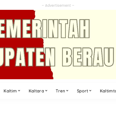
– Advertisement –
Kaltim
Kaltara
Tren
Sport
Kaltimt