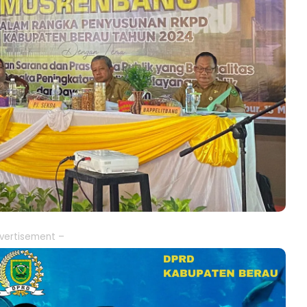
vertisement –