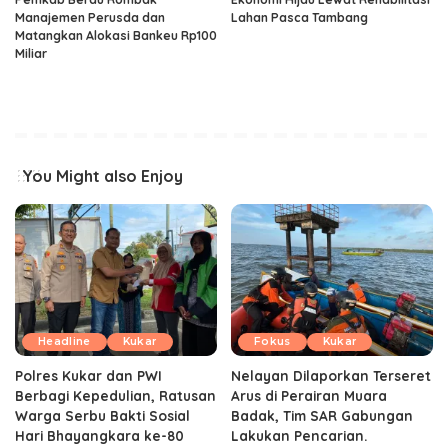
Manajemen Perusda dan
Lahan Pasca Tambang
Matangkan Alokasi Bankeu Rp100
Miliar
You Might also Enjoy
Headline
Kukar
Fokus
Kukar
Polres Kukar dan PWI
Nelayan Dilaporkan Terseret
Berbagi Kepedulian, Ratusan
Arus di Perairan Muara
Warga Serbu Bakti Sosial
Badak, Tim SAR Gabungan
Hari Bhayangkara ke-80
Lakukan Pencarian.