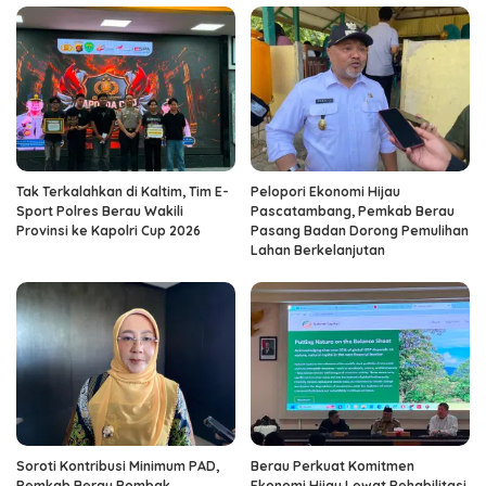
Tak Terkalahkan di Kaltim, Tim E-
Pelopori Ekonomi Hijau
Sport Polres Berau Wakili
Pascatambang, Pemkab Berau
Provinsi ke Kapolri Cup 2026
Pasang Badan Dorong Pemulihan
Lahan Berkelanjutan
Soroti Kontribusi Minimum PAD,
Berau Perkuat Komitmen
Pemkab Berau Rombak
Ekonomi Hijau Lewat Rehabilitasi