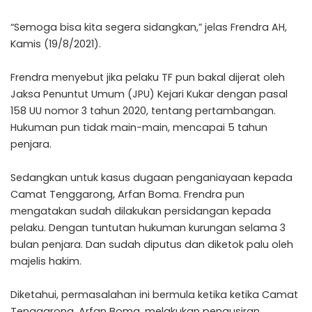
“Semoga bisa kita segera sidangkan,” jelas Frendra AH,
Kamis (19/8/2021).
Frendra menyebut jika pelaku TF pun bakal dijerat oleh
Jaksa Penuntut Umum (JPU) Kejari Kukar dengan pasal
158 UU nomor 3 tahun 2020, tentang pertambangan.
Hukuman pun tidak main-main, mencapai 5 tahun
penjara.
Sedangkan untuk kasus dugaan penganiayaan kepada
Camat Tenggarong, Arfan Boma. Frendra pun
mengatakan sudah dilakukan persidangan kepada
pelaku. Dengan tuntutan hukuman kurungan selama 3
bulan penjara. Dan sudah diputus dan diketok palu oleh
majelis hakim.
Diketahui, permasalahan ini bermula ketika ketika Camat
Tenggarong, Arfan Boma, melakukan pengusiran