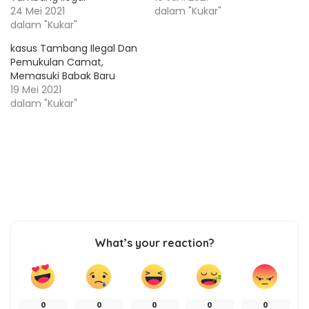
24 Mei 2021
dalam "Kukar"
dalam "Kukar"
kasus Tambang Ilegal Dan
Pemukulan Camat,
Memasuki Babak Baru
19 Mei 2021
dalam "Kukar"
What’s your reaction?
0
0
0
0
0