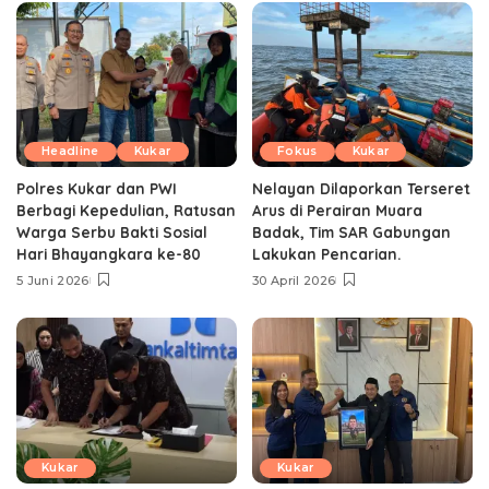
Headline
Kukar
Fokus
Kukar
Polres Kukar dan PWI
Nelayan Dilaporkan Terseret
Berbagi Kepedulian, Ratusan
Arus di Perairan Muara
Warga Serbu Bakti Sosial
Badak, Tim SAR Gabungan
Hari Bhayangkara ke-80
Lakukan Pencarian.
5 Juni 2026
30 April 2026
Kukar
Kukar