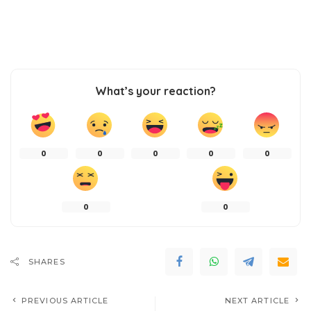
What’s your reaction?
0
0
0
0
0
0
0
SHARES
PREVIOUS ARTICLE
NEXT ARTICLE