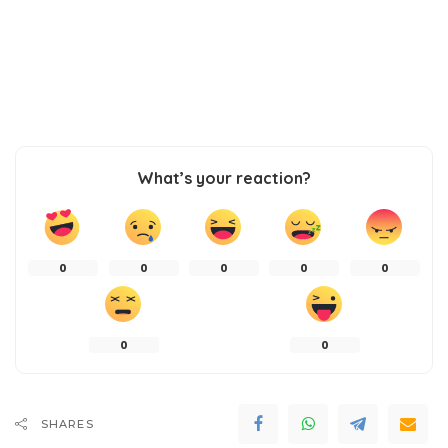
What’s your reaction?
0
0
0
0
0
0
0
SHARES