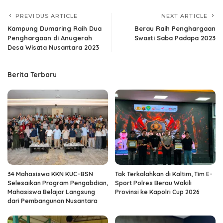
PREVIOUS ARTICLE
NEXT ARTICLE
Kampung Dumaring Raih Dua
Berau Raih Penghargaan
Penghargaan di Anugerah
Swasti Saba Padapa 2023
Desa Wisata Nusantara 2023
Berita Terbaru
34 Mahasiswa KKN KUC–BSN
Tak Terkalahkan di Kaltim, Tim E-
Selesaikan Program Pengabdian,
Sport Polres Berau Wakili
Mahasiswa Belajar Langsung
Provinsi ke Kapolri Cup 2026
dari Pembangunan Nusantara