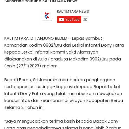
Subscribe Youtube KALTIMTARA NEWS
KALTIMTARA.ID TANJUNG REDEB – Lepas Sambut
Komandan Kodim 0902/Bru dari Letkol Infantri Dony Fatra
kepada Letkol Infantri Rommi Sakti Alamsyah
dilaksanakan di Aula Paraduta Makodim 0902/Bru pada
Senin (27/11/2023) malam.
Bupati Berau, Sri Juniarsih memberikan penghargaan
serta apresiasi setinggi-tingginya kepada Bapak Letkol
Infantri Dony Fatra yang telah memberikan mewujudkan
kondusifitas dan keamanan di wilayah Kabupaten Berau
selama 2 Tahun ini.
“Saya mengucapkan terima kasih kepada Bapak Dony
Fatra atas pengabdiannya selama kurang lebih 2 tahun