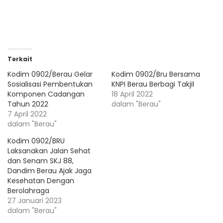
Terkait
Kodim 0902/Berau Gelar
Kodim 0902/Bru Bersama
Sosialisasi Pembentukan
KNPI Berau Berbagi Takjil
Komponen Cadangan
18 April 2022
Tahun 2022
dalam "Berau"
7 April 2022
dalam "Berau"
Kodim 0902/BRU
Laksanakan Jalan Sehat
dan Senam SKJ 88,
Dandim Berau Ajak Jaga
Kesehatan Dengan
Berolahraga
27 Januari 2023
dalam "Berau"