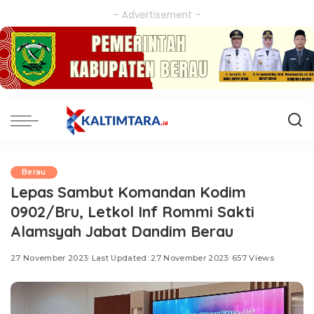
– Advertisement –
Berau
Lepas Sambut Komandan Kodim
0902/Bru, Letkol Inf Rommi Sakti
Alamsyah Jabat Dandim Berau
27 November 2023
Last Updated: 27 November 2023
657 Views