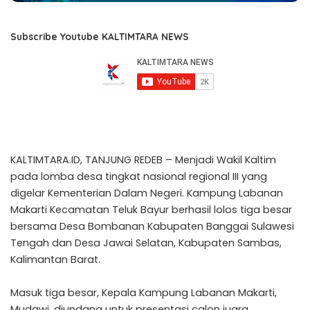
Subscribe Youtube KALTIMTARA NEWS
KALTIMTARA.ID, TANJUNG REDEB – Menjadi Wakil Kaltim
pada lomba desa tingkat nasional regional III yang
digelar Kementerian Dalam Negeri. Kampung Labanan
Makarti Kecamatan Teluk Bayur berhasil lolos tiga besar
bersama Desa Bombanan Kabupaten Banggai Sulawesi
Tengah dan Desa Jawai Selatan, Kabupaten Sambas,
Kalimantan Barat.
Masuk tiga besar, Kepala Kampung Labanan Makarti,
Mudawi, diundang untuk presentasi calon juara