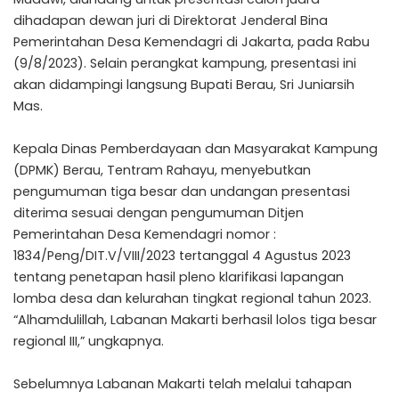
dihadapan dewan juri di Direktorat Jenderal Bina
Pemerintahan Desa Kemendagri di Jakarta, pada Rabu
(9/8/2023). Selain perangkat kampung, presentasi ini
akan didampingi langsung Bupati Berau, Sri Juniarsih
Mas.
Kepala Dinas Pemberdayaan dan Masyarakat Kampung
(DPMK) Berau, Tentram Rahayu, menyebutkan
pengumuman tiga besar dan undangan presentasi
diterima sesuai dengan pengumuman Ditjen
Pemerintahan Desa Kemendagri nomor :
1834/Peng/DIT.V/VIII/2023 tertanggal 4 Agustus 2023
tentang penetapan hasil pleno klarifikasi lapangan
lomba desa dan kelurahan tingkat regional tahun 2023.
“Alhamdulillah, Labanan Makarti berhasil lolos tiga besar
regional III,” ungkapnya.
Sebelumnya Labanan Makarti telah melalui tahapan