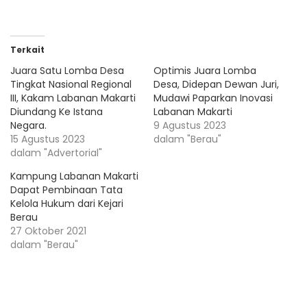
Terkait
Juara Satu Lomba Desa
Optimis Juara Lomba
Tingkat Nasional Regional
Desa, Didepan Dewan Juri,
III, Kakam Labanan Makarti
Mudawi Paparkan Inovasi
Diundang Ke Istana
Labanan Makarti
Negara.
9 Agustus 2023
15 Agustus 2023
dalam "Berau"
dalam "Advertorial"
Kampung Labanan Makarti
Dapat Pembinaan Tata
Kelola Hukum dari Kejari
Berau
27 Oktober 2021
dalam "Berau"