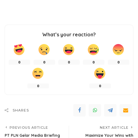
What’s your reaction?
0
0
0
0
0
0
0
SHARES
PREVIOUS ARTICLE
NEXT ARTICLE
PT PLN Gelar Media Briefing
Maximize Your Wins with