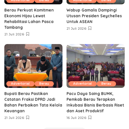
Advertorial
Berau
Advertorial
Berau
Berau Perkuat Komitmen
Wabup Gamalis Dampingi
Ekonomi Hijau Lewat
Utusan Presiden Seychelles
Rehabilitasi Lahan Pasca
Untuk ASEAN
Tambang
21 Juli 2026
21 Juli 2026
Advertorial
Berau
Advertorial
Berau
Bupati Berau Pastikan
Pacu Daya Saing BUMK,
Catatan Fraksi DPRD Jadi
Pemkab Berau Terapkan
Bahan Perbaikan Tata Kelola
Inkubasi Bisnis Berbasis Riset
Keuangan
dan Aset Produktif ‎
21 Juli 2026
16 Juli 2026