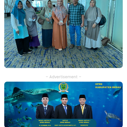
– Advertisement –