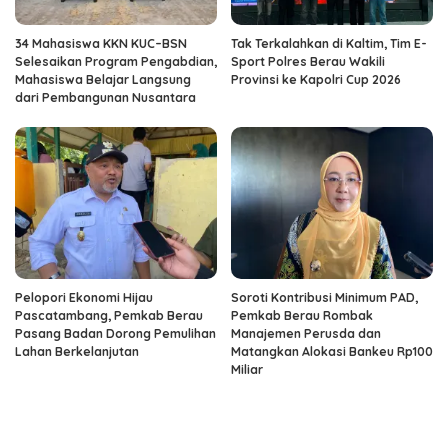
34 Mahasiswa KKN KUC–BSN
Tak Terkalahkan di Kaltim, Tim E-
Selesaikan Program Pengabdian,
Sport Polres Berau Wakili
Mahasiswa Belajar Langsung
Provinsi ke Kapolri Cup 2026
dari Pembangunan Nusantara
Pelopori Ekonomi Hijau
Soroti Kontribusi Minimum PAD,
Pascatambang, Pemkab Berau
Pemkab Berau Rombak
Pasang Badan Dorong Pemulihan
Manajemen Perusda dan
Lahan Berkelanjutan
Matangkan Alokasi Bankeu Rp100
Miliar