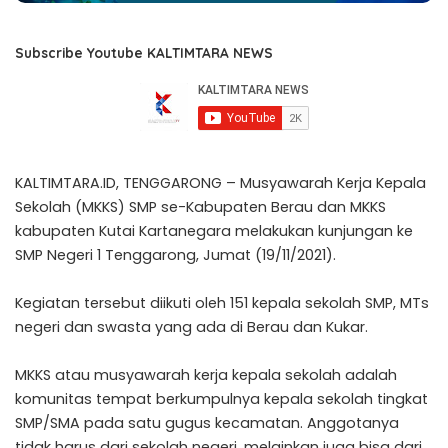
Subscribe Youtube KALTIMTARA NEWS
KALTIMTARA.ID, TENGGARONG – Musyawarah Kerja Kepala
Sekolah (MKKS) SMP se-Kabupaten Berau dan MKKS
kabupaten Kutai Kartanegara melakukan kunjungan ke
SMP Negeri 1 Tenggarong, Jumat (19/11/2021).
Kegiatan tersebut diikuti oleh 151 kepala sekolah SMP, MTs
negeri dan swasta yang ada di Berau dan Kukar.
MKKS atau musyawarah kerja kepala sekolah adalah
komunitas tempat berkumpulnya kepala sekolah tingkat
SMP/SMA pada satu gugus kecamatan. Anggotanya
tidak harus dari sekolah negeri, melainkan juga bisa dari