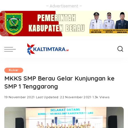
– Advertisement –
Kukar
MKKS SMP Berau Gelar Kunjungan ke
SMP 1 Tenggarong
19 November 2021
Last Updated: 22 November 2021
1.3k Views