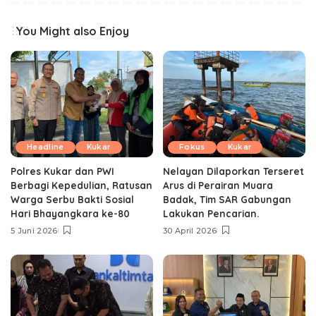
You Might also Enjoy
Headline
Kukar
Fokus
Kukar
Polres Kukar dan PWI
Nelayan Dilaporkan Terseret
Berbagi Kepedulian, Ratusan
Arus di Perairan Muara
Warga Serbu Bakti Sosial
Badak, Tim SAR Gabungan
Hari Bhayangkara ke-80
Lakukan Pencarian.
5 Juni 2026
30 April 2026