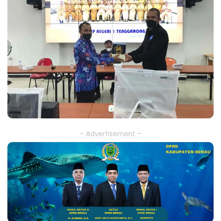
– Advertisement –