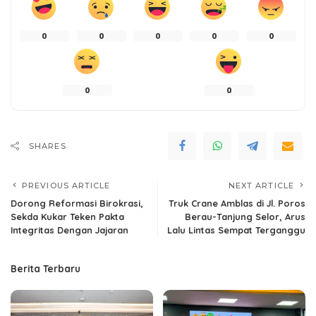
0
0
0
0
0
0
0
SHARES
PREVIOUS ARTICLE
NEXT ARTICLE
Dorong Reformasi Birokrasi,
Truk Crane Amblas di Jl. Poros
Sekda Kukar Teken Pakta
Berau-Tanjung Selor, Arus
Integritas Dengan Jajaran
Lalu Lintas Sempat Terganggu
Berita Terbaru