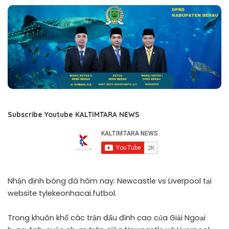
Subscribe Youtube KALTIMTARA NEWS
Nhận định bóng đá hôm nay: Newcastle vs Liverpool tại
website
tylekeonhacai.futbol
.
Trong khuôn khổ các trận đấu đỉnh cao của Giải Ngoại