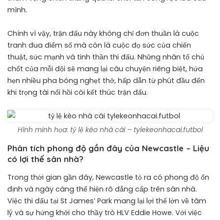
mình.
Chính vì vậy, trận đấu này không chỉ đơn thuần là cuộc
tranh đua điểm số mà còn là cuộc đọ sức của chiến
thuật, sức mạnh và tinh thần thi đấu. Những nhân tố chủ
chốt của mỗi đội sẽ mang lại câu chuyện riêng biệt, hứa
hẹn nhiều pha bóng nghẹt thở, hấp dẫn từ phút đầu đến
khi trọng tài nổi hồi còi kết thúc trận đấu.
Hình minh họa: tỷ lệ kèo nhà cái – tylekeonhacai.futbol
Phân tích phong độ gần đây của Newcastle – Liệu
có lợi thế sân nhà?
Trong thời gian gần đây, Newcastle tỏ ra có phong độ ổn
định và ngày càng thể hiện rõ đẳng cấp trên sân nhà.
Việc thi đấu tại St James’ Park mang lại lợi thế lớn về tâm
lý và sự hứng khởi cho thầy trò HLV Eddie Howe. Với việc