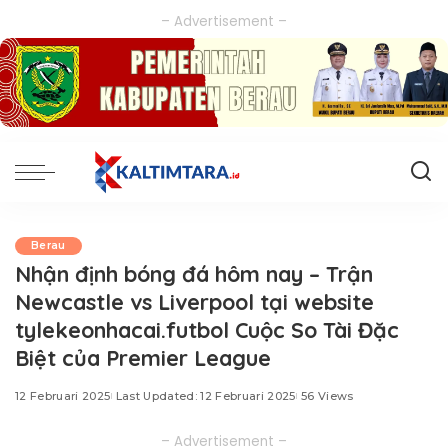
– Advertisement –
Berau
Nhận định bóng đá hôm nay – Trận
Newcastle vs Liverpool tại website
tylekeonhacai.futbol Cuộc So Tài Đặc
Biệt của Premier League
12 Februari 2025
Last Updated: 12 Februari 2025
56 Views
– Advertisement –