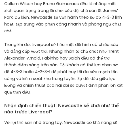
Callum Wilson hay Bruno Guimaraes đều là những mắt
xích quan trọng trong lối chơi của đội chủ sân St James’
Park. Dự kiến, Newcastle sẽ vận hành theo sơ đồ 4-3-3 linh
hoạt, tập trung vào phản công nhanh và phòng ngự chặt
chẽ.
Trong khi đó, Liverpool sở hữu một đội hình có chiều sâu
và đẳng cấp vượt trội. Những nhân tố chủ chốt như Trent
Alexander-Arnold, Fabinho hay Salah đều có thể trở
thành điểm sáng trên sân. Đội khách có thể lựa chọn sơ
đồ 4-3-3 hoặc 4-2-3-1 để phát huy tối đa sức mạnh tấn
công và kiểm soát khu trung tuyến. Sự đối đầu giữa lực
lượng và chiến thuật của hai đội sẽ quyết định phần lớn kết
quả trận đấu.
Nhận định chiến thuật: Newcastle sẽ chơi như thế
nào trước Liverpool?
Với lợi thế sân nhà trong tay, Newcastle có khả năng sẽ