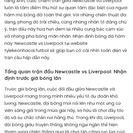
hạng Anh, cuộc chạm trán giữa Newcastle và Liverpool
luôn là tâm điểm thu hút sự quan tâm đặc biệt của người
hâm mộ bóng đá toàn thế giới. Với những chiến thuật đa
dạng, phong độ trái chiều, cùng những nhân tố đáng chú
ý, trận đấu này hứa hẹn đem lại nhiều cung bậc cảm xúc
và những pha bóng mãn nhãn. Nhận định bóng đá hôm
nay: Newcastle vs Liverpool tại website
tylekeonhacai.futbol sẽ giúp bạn có cái nhìn toàn diện về
trận cầu hấp dẫn này.
Tổng quan trận đấu Newcastle vs Liverpool: Nhận
định trước giờ bóng lăn
Trước giờ bóng lăn, cuộc đối đầu giữa Newcastle và
Liverpool mang trong mình nhiều yếu tố dự đoán khó
lường. Newcastle, đội bóng mới nổi lên như một ứng cử
viên sáng giá trong mùa giải này, sở hữu lối chơi đầy tốc
độ và sự chắc chắn nơi hàng thủ. Trong khi đó, Liverpool,
đội bóng giàu truyền thống, không ngại ngần thể hiện
tham vọng chiến thắng qua lối chơi tấn công rực lửa của