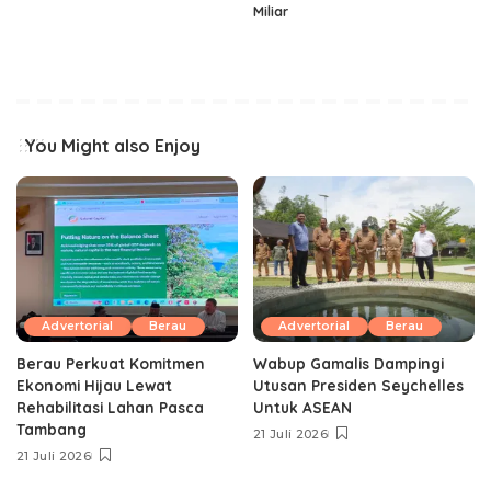
Miliar
You Might also Enjoy
Advertorial
Berau
Advertorial
Berau
Berau Perkuat Komitmen
Wabup Gamalis Dampingi
Ekonomi Hijau Lewat
Utusan Presiden Seychelles
Rehabilitasi Lahan Pasca
Untuk ASEAN
Tambang
21 Juli 2026
21 Juli 2026