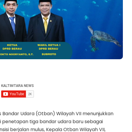
s Bandar Udara (Otban) Wilayah VII menunjukkan
i penetapan tiga bandar udara baru sebagai
isi berjalan mulus, Kepala Otban Wilayah VII,