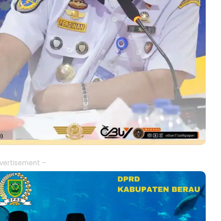
vertisement –