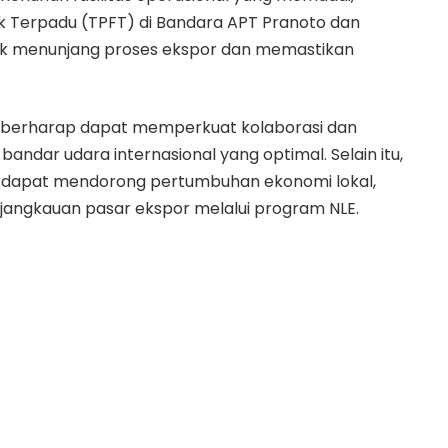
k Terpadu (TPFT) di Bandara APT Pranoto dan
ntuk menunjang proses ekspor dan memastikan
VII berharap dapat memperkuat kolaborasi dan
andar udara internasional yang optimal. Selain itu,
 dapat mendorong pertumbuhan ekonomi lokal,
 jangkauan pasar ekspor melalui program NLE.