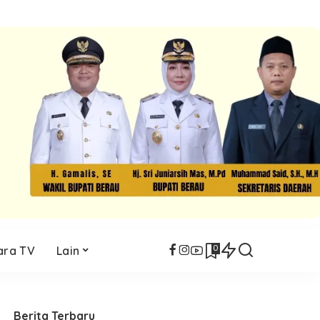
0
ara TV
Lain
Berita Terbaru