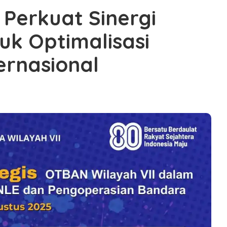
 Perkuat Sinergi
tuk Optimalisasi
ernasional