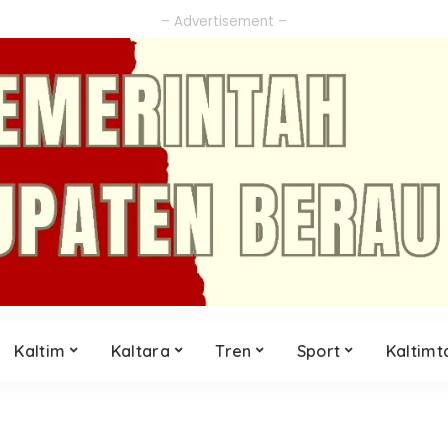
– Advertisement –
Kaltim
Kaltara
Tren
Sport
Kaltimt