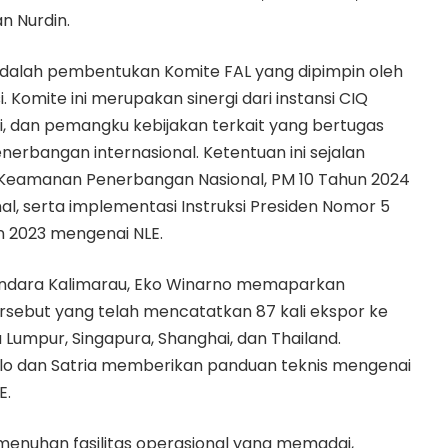
an Nurdin.
 adalah pembentukan Komite FAL yang dipimpin oleh
 Komite ini merupakan sinergi dari instansi CIQ
ri, dan pemangku kebijakan terkait yang bertugas
erbangan internasional. Ketentuan ini sejalan
Keamanan Penerbangan Nasional, PM 10 Tahun 2024
al, serta implementasi Instruksi Presiden Nomor 5
n 2023 mengenai NLE.
andara Kalimarau, Eko Winarno memaparkan
rsebut yang telah mencatatkan 87 kali ekspor ke
a Lumpur, Singapura, Shanghai, dan Thailand.
rillo dan Satria memberikan panduan teknis mengenai
E.
enuhan fasilitas operasional yang memadai,