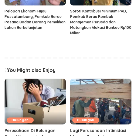
Pelopori Ekonomi Hijau
Soroti Kontribusi Minimum PAD,
Pascatambang, Pemkab Berau
Pemkab Berau Rombak
Pasang Badan Dorong Pemulihan
Manajemen Perusda dan
Lahan Berkelanjutan
Matangkan Alokasi Bankeu Rp100
Miliar
You Might also Enjoy
Bulungan
Bulungan
Perusahaan Di Bulungan
Lagi Perusahaan Intimidasi