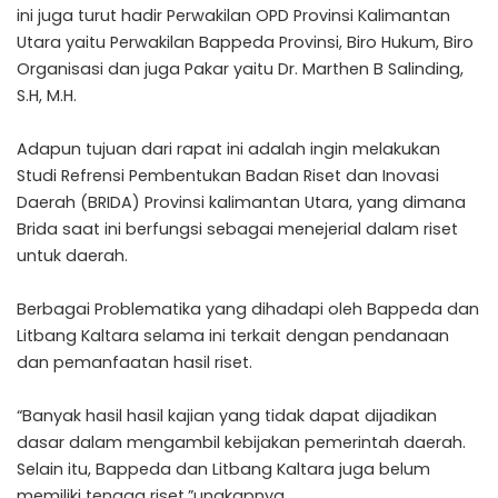
ini juga turut hadir Perwakilan OPD Provinsi Kalimantan
Utara yaitu Perwakilan Bappeda Provinsi, Biro Hukum, Biro
Organisasi dan juga Pakar yaitu Dr. Marthen B Salinding,
S.H, M.H.
Adapun tujuan dari rapat ini adalah ingin melakukan
Studi Refrensi Pembentukan Badan Riset dan Inovasi
Daerah (BRIDA) Provinsi kalimantan Utara, yang dimana
Brida saat ini berfungsi sebagai menejerial dalam riset
untuk daerah.
Berbagai Problematika yang dihadapi oleh Bappeda dan
Litbang Kaltara selama ini terkait dengan pendanaan
dan pemanfaatan hasil riset.
“Banyak hasil hasil kajian yang tidak dapat dijadikan
dasar dalam mengambil kebijakan pemerintah daerah.
Selain itu, Bappeda dan Litbang Kaltara juga belum
memiliki tenaga riset,”ungkapnya.