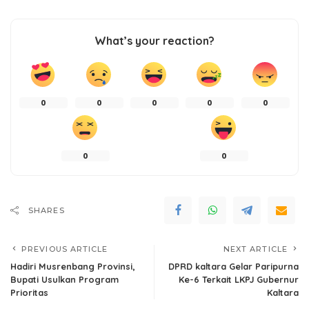
What’s your reaction?
0
0
0
0
0
0
0
SHARES
PREVIOUS ARTICLE
NEXT ARTICLE
Hadiri Musrenbang Provinsi,
DPRD kaltara Gelar Paripurna
Bupati Usulkan Program
Ke-6 Terkait LKPJ Gubernur
Prioritas
Kaltara