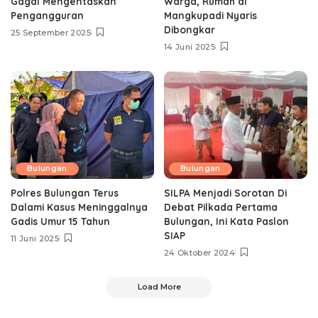
Gagal Mengentaskan
Warga, Rumah di
Pengangguran
Mangkupadi Nyaris
Dibongkar
25 September 2025
14 Juni 2025
Bulungan
Bulungan
Polres Bulungan Terus
SILPA Menjadi Sorotan Di
Dalami Kasus Meninggalnya
Debat Pilkada Pertama
Gadis Umur 15 Tahun
Bulungan, Ini Kata Paslon
SIAP
11 Juni 2025
24 Oktober 2024
Load More