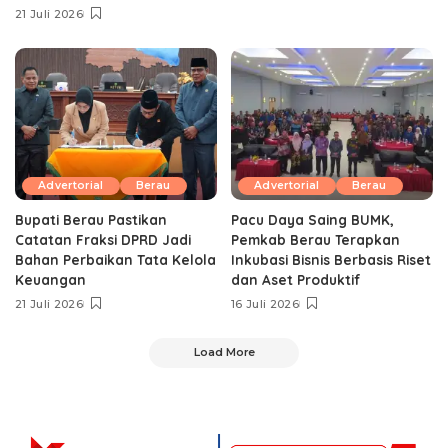
21 Juli 2026
Advertorial
Berau
Advertorial
Berau
Bupati Berau Pastikan
Pacu Daya Saing BUMK,
Catatan Fraksi DPRD Jadi
Pemkab Berau Terapkan
Bahan Perbaikan Tata Kelola
Inkubasi Bisnis Berbasis Riset
Keuangan
dan Aset Produktif ‎
21 Juli 2026
16 Juli 2026
Load More