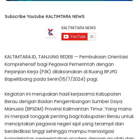
Subscribe Youtube KALTIMTARA NEWS
KALTIMTARA.ID, TANJUNG REDEB — Pembukaan Orientasi
Komprehensif bagi Pegawai Pemerintah dengan
Perjanjian Kerja (P3K) dilaksanakan di Ruang RPJPD
Bapelitbang pada Senin(15/7/2024) pagi.
Kegiatan ini merupakan hasil kerjasama Kabupaten
Berau dengan Badan Pengembangan Sumber Daya
Manusia (BPSDM) Provinsi Kalimantan Timur. Yang mana
ini menjadi tonggak penting bagi Kabupaten Berau untuk
menciptakan pegawai negeri sipil yang terampil dan
berdedikasi tinggi sehingga mampu menavigasi
kompleksitas pemerintahan modern dengan mudah dan