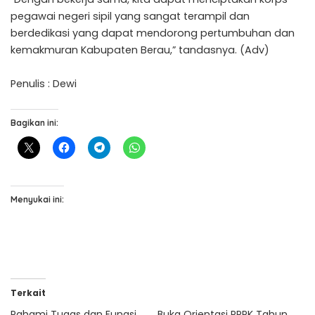
pegawai negeri sipil yang sangat terampil dan
berdedikasi yang dapat mendorong pertumbuhan dan
kemakmuran Kabupaten Berau,” tandasnya. (Adv)
Penulis : Dewi
Bagikan ini:
Menyukai ini:
Terkait
Pahami Tugas dan Fungsi,
Buka Orientasi PPPK Tahun