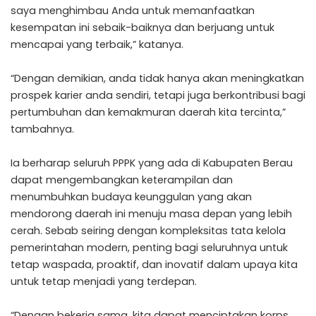
saya menghimbau Anda untuk memanfaatkan
kesempatan ini sebaik-baiknya dan berjuang untuk
mencapai yang terbaik,” katanya.
“Dengan demikian, anda tidak hanya akan meningkatkan
prospek karier anda sendiri, tetapi juga berkontribusi bagi
pertumbuhan dan kemakmuran daerah kita tercinta,”
tambahnya.
Ia berharap seluruh PPPK yang ada di Kabupaten Berau
dapat mengembangkan keterampilan dan
menumbuhkan budaya keunggulan yang akan
mendorong daerah ini menuju masa depan yang lebih
cerah. Sebab seiring dengan kompleksitas tata kelola
pemerintahan modern, penting bagi seluruhnya untuk
tetap waspada, proaktif, dan inovatif dalam upaya kita
untuk tetap menjadi yang terdepan.
“Dengan bekerja sama, kita dapat menciptakan korps