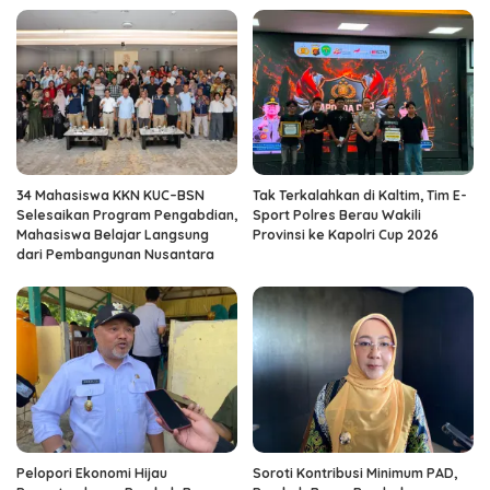
34 Mahasiswa KKN KUC–BSN
Tak Terkalahkan di Kaltim, Tim E-
Selesaikan Program Pengabdian,
Sport Polres Berau Wakili
Mahasiswa Belajar Langsung
Provinsi ke Kapolri Cup 2026
dari Pembangunan Nusantara
Pelopori Ekonomi Hijau
Soroti Kontribusi Minimum PAD,