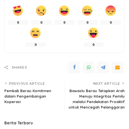
0
0
0
0
0
0
0
SHARES
PREVIOUS ARTICLE
NEXT ARTICLE
Pemkab Berau Komitmen
Bawaslu Berau Tetapkan Arah
dalam Pengembangan
Menuju Integritas Pemilu
Koperasi
melalui Pendekatan Proaktif
untuk Mencegah Pelanggaran
Berita Terbaru