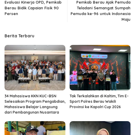
Evaluasi Kinerja OPD, Pemkab
Pemkab Berau Ajak Pemuda
Berau Bidik Capaian Fisik 90
Teladani Semangat Sumpah
Persen
Pemuda ke-96 untuk Indonesia
Maju
Berita Terbaru
34 Mahasiswa KKN KUC–BSN
Tak Terkalahkan di Kaltim, Tim E-
Selesaikan Program Pengabdian,
Sport Polres Berau Wakili
Mahasiswa Belajar Langsung
Provinsi ke Kapolri Cup 2026
dari Pembangunan Nusantara