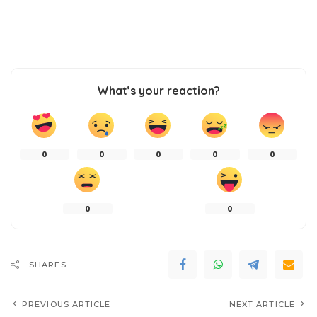
What’s your reaction?
0
0
0
0
0
0
0
SHARES
PREVIOUS ARTICLE
NEXT ARTICLE