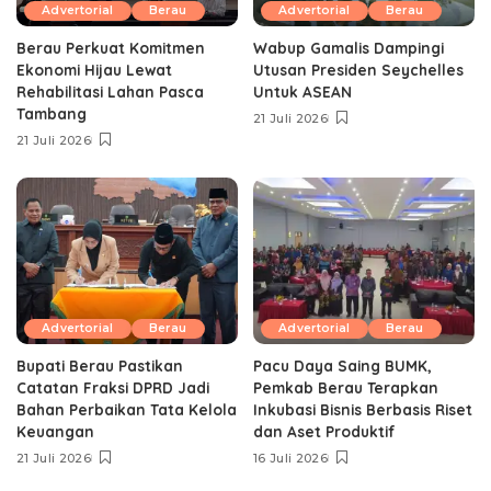
Advertorial
Berau
Advertorial
Berau
Berau Perkuat Komitmen
Wabup Gamalis Dampingi
Ekonomi Hijau Lewat
Utusan Presiden Seychelles
Rehabilitasi Lahan Pasca
Untuk ASEAN
Tambang
21 Juli 2026
21 Juli 2026
Advertorial
Berau
Advertorial
Berau
Bupati Berau Pastikan
Pacu Daya Saing BUMK,
Catatan Fraksi DPRD Jadi
Pemkab Berau Terapkan
Bahan Perbaikan Tata Kelola
Inkubasi Bisnis Berbasis Riset
Keuangan
dan Aset Produktif ‎
21 Juli 2026
16 Juli 2026