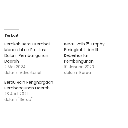
Terkait
Pemkab Berau Kembali
Berau Raih 15 Trophy
Menorehkan Prestasi
Peringkat II dan III
Dalam Pembangunan
Keberhasilan
Daerah
Pembangunan
2 Mei 2024
10 Januari 2023
dalam "Advertorial"
dalam "Berau"
Berau Raih Penghargaan
Pembangunan Daerah
23 April 2021
dalam "Berau"