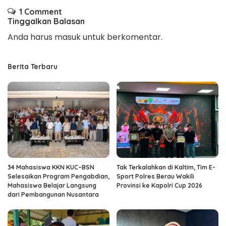
1 Comment
Tinggalkan Balasan
Anda harus
masuk
untuk berkomentar.
Berita Terbaru
34 Mahasiswa KKN KUC–BSN
Tak Terkalahkan di Kaltim, Tim E-
Selesaikan Program Pengabdian,
Sport Polres Berau Wakili
Mahasiswa Belajar Langsung
Provinsi ke Kapolri Cup 2026
dari Pembangunan Nusantara