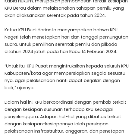
Kabid Hukum, merupakan pembahasan terkait kesiapan
KPU Berau dalam melaksanakan tahapan pemilu yang
akan dilaksanakan serentak pada tahun 2024.
Ketua KPU Budi Harianto menyampaikan bahwa KPU
Negeri telah menetapkan hari dan tanggal pemungutan
suara. untuk pemilihan serentak pemilu dan pilkada
ditahun 2024 jatuh pada hari Rabu 14 Februari 2024.
“Untuk itu, KPU Pusat mengintruksikan kepada seluruh KPU
Kabupaten/kota agar mempersiapkan segala sesuatu
nya, agar pelaksanaan nanti dapat berjalan dengan
baik,” ujarnya.
Dalam hal ini, KPU berkoordinasi dengan pemkab terkait
dengan kesiapan susunan terhadap KPU sebagai
penyelenggara. Adapun hal-hal yang dibahas terkait
dengan kesiapan-kesiapannya ialah persiapan
pelaksanaan insfrastruktur, anggaran, dan penetapan