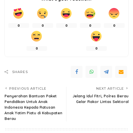
0
0
0
0
0
0
0
SHARES
PREVIOUS ARTICLE
NEXT ARTICLE
Penyerahan Bantuan Paket
Jelang Idul Fitri, Polres Berau
Pendidikan Untuk Anak
Gelar Rakor Lintas Sektoral
Indonesia Kepada Ratusan
Anak Yatim Piatu di Kabupaten
Berau