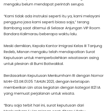
mengaku belum mendapat perintah serupa.
“Kami tidak ada instruksi seperti itu ya, kami melayani
pengguna jasa kami seperti biasa saja,” terang
Bambang saat ditemui di Selasar Anjungan VIP Room
Bandara Kalimarau beberapa waktu lalu.
Meski demikian, Kepala Kantor Imigrasi Kelas III Tanjung
Redeb, Misnan mengaku telah mendapatkan Surat
Keputusan untuk memperbolehkan wisatawan asing
untuk plesiran di Bumi Batiwakkal.
Berdasarkan Keputusan Menkumham RI dengan Nomor
M.HH-03.GR.01.05 TAHUN 2021, dengan ketetapan
memberikan izin atas kegiatan dengan kategori B21 IA
yang memuat perjalanan untuk wisata.
“Baru saja terbit hari ini, surat keputusan dari