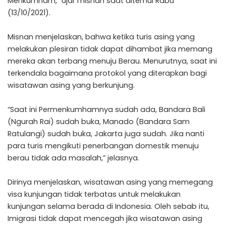
Menkumham,” ujar misnan saat ditemui Rabu
(13/10/2021).
Misnan menjelaskan, bahwa ketika turis asing yang
melakukan plesiran tidak dapat dihambat jika memang
mereka akan terbang menuju Berau. Menurutnya, saat ini
terkendala bagaimana protokol yang diterapkan bagi
wisatawan asing yang berkunjung.
“Saat ini Permenkumhamnya sudah ada, Bandara Bali
(Ngurah Rai) sudah buka, Manado (Bandara Sam
Ratulangi) sudah buka, Jakarta juga sudah. Jika nanti
para turis mengikuti penerbangan domestik menuju
berau tidak ada masalah,” jelasnya.
Dirinya menjelaskan, wisatawan asing yang memegang
visa kunjungan tidak terbatas untuk melakukan
kunjungan selama berada di Indonesia. Oleh sebab itu,
Imigrasi tidak dapat mencegah jika wisatawan asing