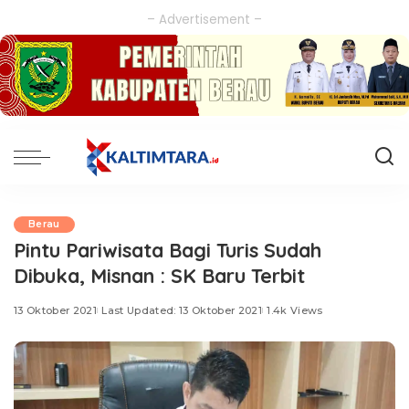
– Advertisement –
Berau
Pintu Pariwisata Bagi Turis Sudah
Dibuka, Misnan : SK Baru Terbit
13 Oktober 2021
Last Updated: 13 Oktober 2021
1.4k Views