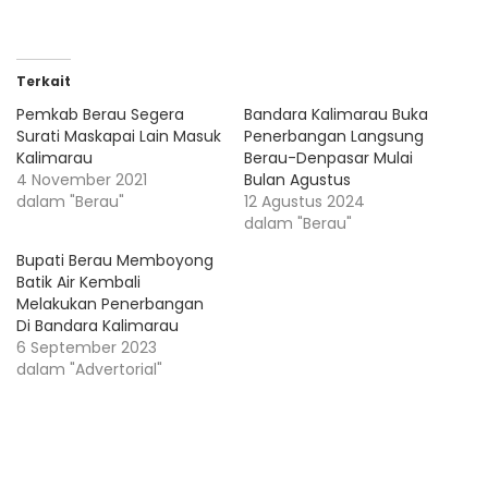
Terkait
Pemkab Berau Segera
Bandara Kalimarau Buka
Surati Maskapai Lain Masuk
Penerbangan Langsung
Kalimarau
Berau-Denpasar Mulai
4 November 2021
Bulan Agustus
dalam "Berau"
12 Agustus 2024
dalam "Berau"
Bupati Berau Memboyong
Batik Air Kembali
Melakukan Penerbangan
Di Bandara Kalimarau
6 September 2023
dalam "Advertorial"