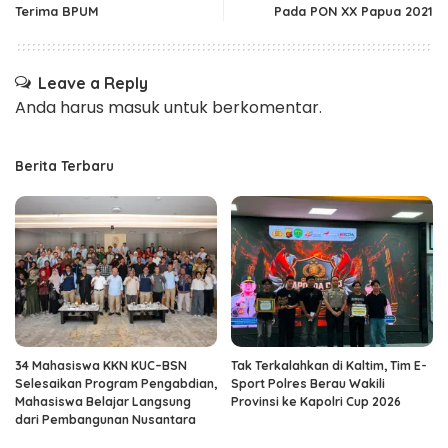
Terima BPUM
Pada PON XX Papua 2021
Leave a Reply
Anda harus
masuk
untuk berkomentar.
Berita Terbaru
34 Mahasiswa KKN KUC–BSN
Tak Terkalahkan di Kaltim, Tim E-
Selesaikan Program Pengabdian,
Sport Polres Berau Wakili
Mahasiswa Belajar Langsung
Provinsi ke Kapolri Cup 2026
dari Pembangunan Nusantara