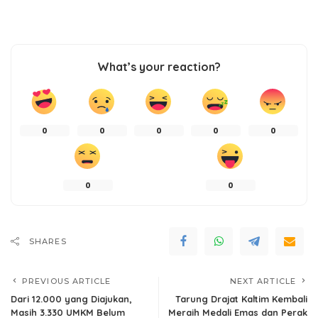
What’s your reaction?
0
0
0
0
0
0
0
SHARES
PREVIOUS ARTICLE
NEXT ARTICLE
Dari 12.000 yang Diajukan,
Tarung Drajat Kaltim Kembali
Masih 3.330 UMKM Belum
Meraih Medali Emas dan Perak