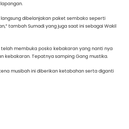
ilapangan.
ut langsung dibelanjakan paket sembako seperti
kan,” tambah Sumadi yang juga saat ini sebagai Wakil
a telah membuka posko kebakaran yang nanti nya
an kebakaran. Tepatnya samping Gang mustika.
na musibah ini diberikan ketabahan serta diganti