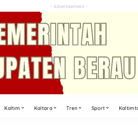
– Advertisement –
Kaltim
Kaltara
Tren
Sport
Kaltimt