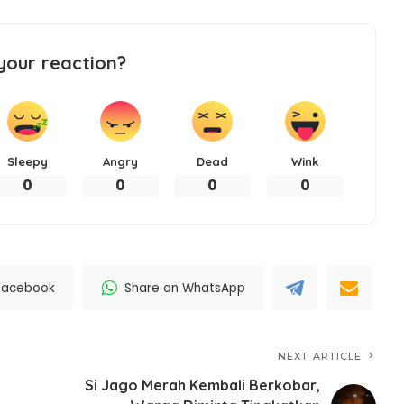
your reaction?
Sleepy
Angry
Dead
Wink
0
0
0
0
Facebook
Share on WhatsApp
NEXT ARTICLE
Si Jago Merah Kembali Berkobar,