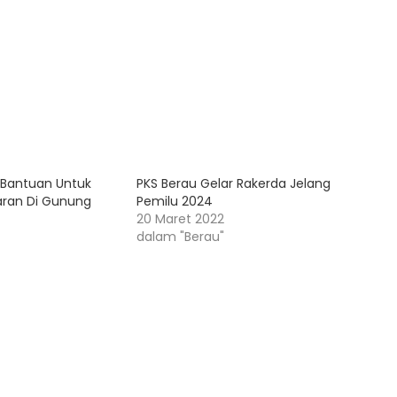
i Bantuan Untuk
PKS Berau Gelar Rakerda Jelang
aran Di Gunung
Pemilu 2024
20 Maret 2022
dalam "Berau"