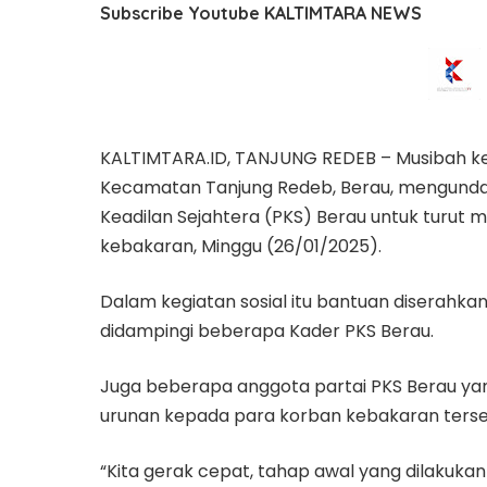
Subscribe Youtube KALTIMTARA NEWS
KALTIMTARA.ID, TANJUNG REDEB – Musibah keb
Kecamatan Tanjung Redeb, Berau, mengundan
Keadilan Sejahtera (PKS) Berau untuk turut
kebakaran, Minggu (26/01/2025).
Dalam kegiatan sosial itu bantuan diserahk
didampingi beberapa Kader PKS Berau.
Juga beberapa anggota partai PKS Berau ya
urunan kepada para korban kebakaran terse
“Kita gerak cepat, tahap awal yang dilakuk