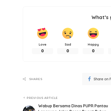
What’s 
Love
Sad
Happy
0
0
0
Share on 
SHARES
PREVIOUS ARTICLE
Wabup Bersama Dinas PUPR Pantau