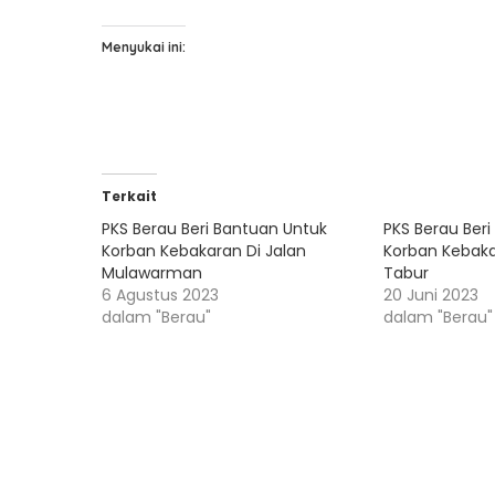
Menyukai ini:
Terkait
PKS Berau Beri Bantuan Untuk
PKS Berau Ber
Korban Kebakaran Di Jalan
Korban Kebak
Mulawarman
Tabur
6 Agustus 2023
20 Juni 2023
dalam "Berau"
dalam "Berau"