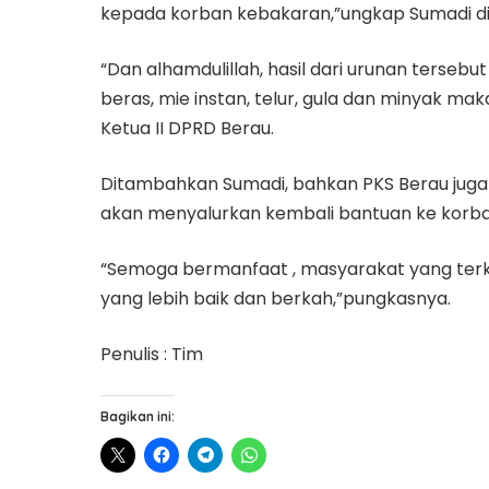
kepada korban kebakaran,”ungkap Sumadi d
“Dan alhamdulillah, hasil dari urunan terseb
beras, mie instan, telur, gula dan minyak ma
Ketua II DPRD Berau.
Ditambahkan Sumadi, bahkan PKS Berau jug
akan menyalurkan kembali bantuan ke korb
“Semoga bermanfaat , masyarakat yang terke
yang lebih baik dan berkah,”pungkasnya.
Penulis : Tim
Bagikan ini: