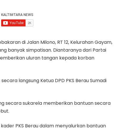
akaran di Jalan Milono, RT 12, Kelurahan Gayam,
g banyak simpatisan. Diantaranya dari Partai
 memberikan uluran tangan kepada korban
an secara langsung Ketua DPD PKS Berau Sumadi
ng secara sukarela memberikan bantuan secara
but.
an kader PKS Berau dalam menyalurkan bantuan