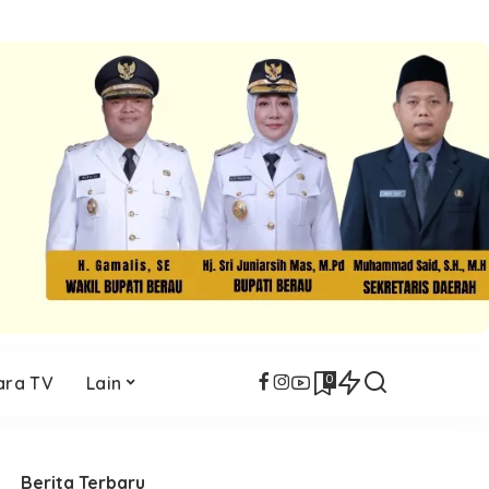
0
ara TV
Lain
Berita Terbaru