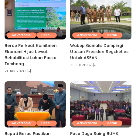
Advertorial
Berau
Advertorial
Berau
Berau Perkuat Komitmen
Wabup Gamalis Dampingi
Ekonomi Hijau Lewat
Utusan Presiden Seychelles
Rehabilitasi Lahan Pasca
Untuk ASEAN
Tambang
21 Juli 2026
21 Juli 2026
Advertorial
Berau
Advertorial
Berau
Bupati Berau Pastikan
Pacu Daya Saing BUMK,