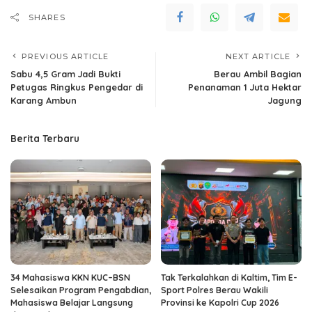
SHARES
PREVIOUS ARTICLE
NEXT ARTICLE
Sabu 4,5 Gram Jadi Bukti
Berau Ambil Bagian
Petugas Ringkus Pengedar di
Penanaman 1 Juta Hektar
Karang Ambun
Jagung
Berita Terbaru
34 Mahasiswa KKN KUC–BSN
Tak Terkalahkan di Kaltim, Tim E-
Selesaikan Program Pengabdian,
Sport Polres Berau Wakili
Mahasiswa Belajar Langsung
Provinsi ke Kapolri Cup 2026