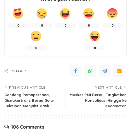
0
0
0
0
0
0
0
SHARES
PREVIOUS ARTICLE
NEXT ARTICLE
Gandeng Pamapersada,
Musker PMI Berau, Tingkatkan
Disnakertrans Berau Gelar
Konsolidasi Hingga ke
Pelatihan Menjahit Batik
Kecamatan
106 Comments