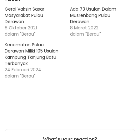
Gerai Vaksin Sasar
Ada 73 Usulan Dalam
Masyarakat Pulau
Musrenbang Pulau
Derawan
Derawan
8 Oktober 2021
8 Maret 2022
dalam "Berau"
dalam "Berau"
Kecamatan Pulau
Derawan Miliki 105 Usulan ,
Kampung Tanjung Batu
Terbanyak
24 Februari 2024
dalam "Berau"
What’s your reaction?