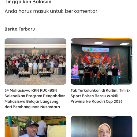
Tinggalkan Balasan
Anda harus
masuk
untuk berkomentar.
Berita Terbaru
34 Mahasiswa KKN KUC–BSN
Tak Terkalahkan di Kaltim, Tim E-
Selesaikan Program Pengabdian,
Sport Polres Berau Wakili
Mahasiswa Belajar Langsung
Provinsi ke Kapolri Cup 2026
dari Pembangunan Nusantara