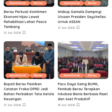
Advertorial
Berau
Advertorial
Berau
Berau Perkuat Komitmen
Wabup Gamalis Dampingi
Ekonomi Hijau Lewat
Utusan Presiden Seychelles
Rehabilitasi Lahan Pasca
Untuk ASEAN
Tambang
21 Juli 2026
21 Juli 2026
Advertorial
Berau
Advertorial
Berau
Bupati Berau Pastikan
Pacu Daya Saing BUMK,
Catatan Fraksi DPRD Jadi
Pemkab Berau Terapkan
Bahan Perbaikan Tata Kelola
Inkubasi Bisnis Berbasis Riset
Keuangan
dan Aset Produktif ‎
21 Juli 2026
16 Juli 2026