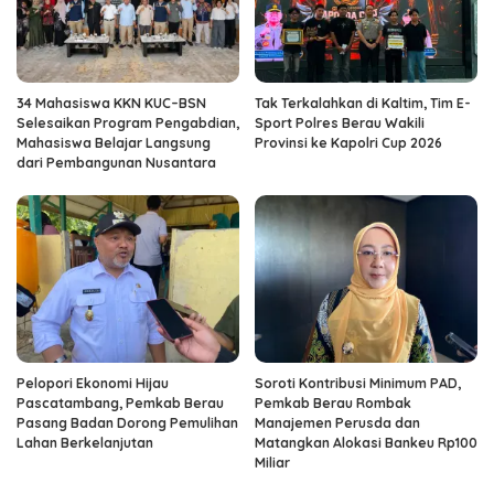
34 Mahasiswa KKN KUC–BSN
Tak Terkalahkan di Kaltim, Tim E-
Selesaikan Program Pengabdian,
Sport Polres Berau Wakili
Mahasiswa Belajar Langsung
Provinsi ke Kapolri Cup 2026
dari Pembangunan Nusantara
Pelopori Ekonomi Hijau
Soroti Kontribusi Minimum PAD,
Pascatambang, Pemkab Berau
Pemkab Berau Rombak
Pasang Badan Dorong Pemulihan
Manajemen Perusda dan
Lahan Berkelanjutan
Matangkan Alokasi Bankeu Rp100
Miliar