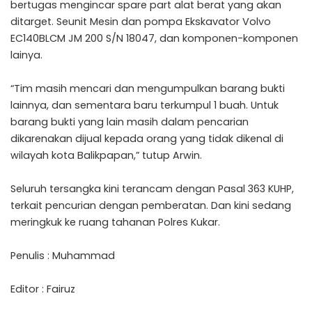
bertugas mengincar spare part alat berat yang akan
ditarget. Seunit Mesin dan pompa Ekskavator Volvo
EC140BLCM JM 200 S/N 18047, dan komponen-komponen
lainya.
“Tim masih mencari dan mengumpulkan barang bukti
lainnya, dan sementara baru terkumpul 1 buah. Untuk
barang bukti yang lain masih dalam pencarian
dikarenakan dijual kepada orang yang tidak dikenal di
wilayah kota Balikpapan,” tutup Arwin.
Seluruh tersangka kini terancam dengan Pasal 363 KUHP,
terkait pencurian dengan pemberatan. Dan kini sedang
meringkuk ke ruang tahanan Polres Kukar.
Penulis : Muhammad
Editor : Fairuz