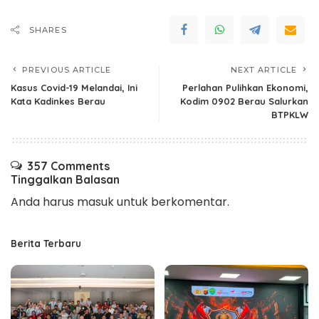
SHARES
PREVIOUS ARTICLE
NEXT ARTICLE
Kasus Covid-19 Melandai, Ini
Perlahan Pulihkan Ekonomi,
Kata Kadinkes Berau
Kodim 0902 Berau Salurkan
BTPKLW
357 Comments
Tinggalkan Balasan
Anda harus
masuk
untuk berkomentar.
Berita Terbaru