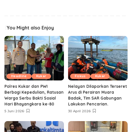
You Might also Enjoy
Headline
Kukar
Fokus
Kukar
Polres Kukar dan PWI
Nelayan Dilaporkan Terseret
Berbagi Kepedulian, Ratusan
Arus di Perairan Muara
Warga Serbu Bakti Sosial
Badak, Tim SAR Gabungan
Hari Bhayangkara ke-80
Lakukan Pencarian.
5 Juni 2026
30 April 2026