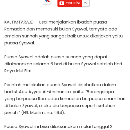
KALTIMTARA.ID – Usai menjalankan ibadah puasa
Ramadan dan memasuki bulan Syawal, ternyata ada
amalan sunnah yang sangat baik untuk dikerjakan yaitu
puasa Syawal.
Puasa Syawal adalah puasa sunnah yang dapat
dilaksanakan selama 6 hari di bulan Syawal setelah Hari
Raya Idul Fitri.
Perintah melakukan puasa Syawal disebutkan dalam
hadist Abu Ayyub Al-Anshari r.a. yaitu: “Barangsiapa
yang berpuasa Ramadan kemudian berpuasa enam hari
di bulan Syawal, maka dia berpuasa seperti setahun
penuh.” (HR. Muslim, no. 1164).
Puasa Syawal ini bisa dilaksanakan mulai tanggal 2