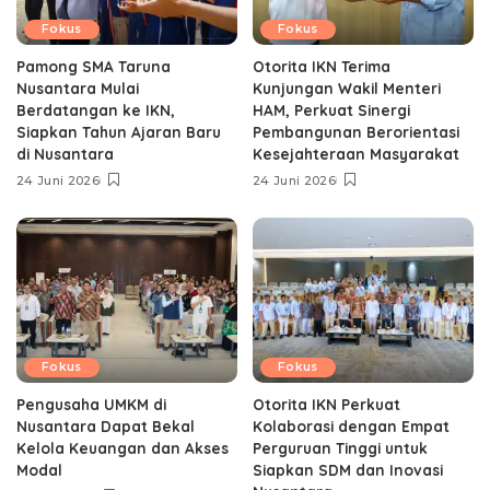
Fokus
Fokus
Pamong SMA Taruna
Otorita IKN Terima
Nusantara Mulai
Kunjungan Wakil Menteri
Berdatangan ke IKN,
HAM, Perkuat Sinergi
Siapkan Tahun Ajaran Baru
Pembangunan Berorientasi
di Nusantara
Kesejahteraan Masyarakat
24 Juni 2026
24 Juni 2026
Fokus
Fokus
Pengusaha UMKM di
Otorita IKN Perkuat
Nusantara Dapat Bekal
Kolaborasi dengan Empat
Kelola Keuangan dan Akses
Perguruan Tinggi untuk
Modal
Siapkan SDM dan Inovasi