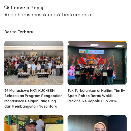
Leave a Reply
Anda harus
masuk
untuk berkomentar.
Berita Terbaru
34 Mahasiswa KKN KUC–BSN
Tak Terkalahkan di Kaltim, Tim E-
Selesaikan Program Pengabdian,
Sport Polres Berau Wakili
Mahasiswa Belajar Langsung
Provinsi ke Kapolri Cup 2026
dari Pembangunan Nusantara