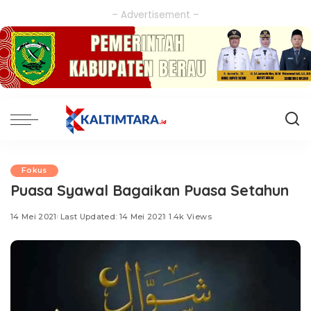
– Advertisement –
Fokus
Puasa Syawal Bagaikan Puasa Setahun
14 Mei 2021
Last Updated: 14 Mei 2021
1.4k Views