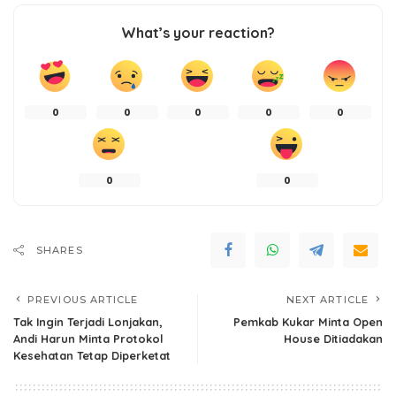
What’s your reaction?
0
0
0
0
0
0
0
SHARES
PREVIOUS ARTICLE
NEXT ARTICLE
Tak Ingin Terjadi Lonjakan,
Pemkab Kukar Minta Open
Andi Harun Minta Protokol
House Ditiadakan
Kesehatan Tetap Diperketat