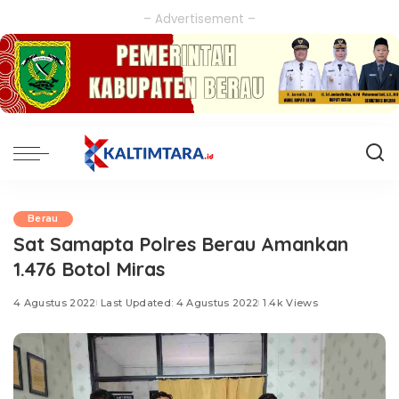
– Advertisement –
Berau
Sat Samapta Polres Berau Amankan
1.476 Botol Miras
4 Agustus 2022
Last Updated: 4 Agustus 2022
1.4k Views