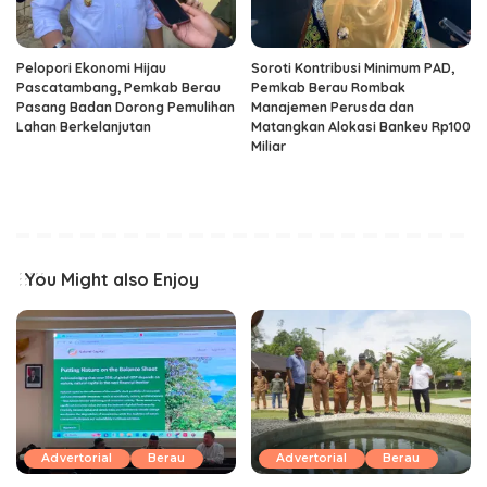
Pelopori Ekonomi Hijau
Soroti Kontribusi Minimum PAD,
Pascatambang, Pemkab Berau
Pemkab Berau Rombak
Pasang Badan Dorong Pemulihan
Manajemen Perusda dan
Lahan Berkelanjutan
Matangkan Alokasi Bankeu Rp100
Miliar
You Might also Enjoy
Advertorial
Berau
Advertorial
Berau