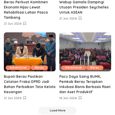
Berau Perkuat Komitmen
Wabup Gamalis Dampingi
Ekonomi Hijau Lewat
Utusan Presiden Seychelles
Rehabilitasi Lahan Pasca
Untuk ASEAN
Tambang
21 Juli 2026
21 Juli 2026
Advertorial
Berau
Advertorial
Berau
Bupati Berau Pastikan
Pacu Daya Saing BUMK,
Catatan Fraksi DPRD Jadi
Pemkab Berau Terapkan
Bahan Perbaikan Tata Kelola
Inkubasi Bisnis Berbasis Riset
Keuangan
dan Aset Produktif ‎
21 Juli 2026
16 Juli 2026
Load More