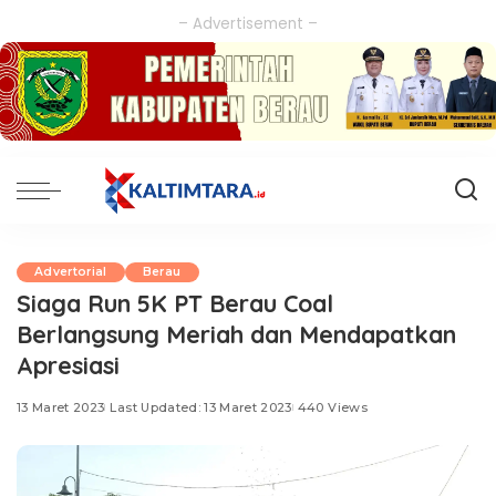
– Advertisement –
Advertorial
Berau
Siaga Run 5K PT Berau Coal
Berlangsung Meriah dan Mendapatkan
Apresiasi
13 Maret 2023
Last Updated: 13 Maret 2023
440 Views