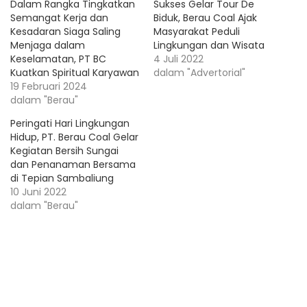
Dalam Rangka Tingkatkan
Sukses Gelar Tour De
Semangat Kerja dan
Biduk, Berau Coal Ajak
Kesadaran Siaga Saling
Masyarakat Peduli
Menjaga dalam
Lingkungan dan Wisata
Keselamatan, PT BC
4 Juli 2022
Kuatkan Spiritual Karyawan
dalam "Advertorial"
19 Februari 2024
dalam "Berau"
Peringati Hari Lingkungan
Hidup, PT. Berau Coal Gelar
Kegiatan Bersih Sungai
dan Penanaman Bersama
di Tepian Sambaliung
10 Juni 2022
dalam "Berau"