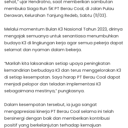
sehat,” ujar Hendratno, saat memberikan sambutan
membuka Siaga Run 5K PT Berau Coal, di Jalan Pulau
Derawan, Kelurahan Tanjung Redeb, Sabtu (11/03).
Melalui momentum Bulan K3 Nasional Tahun 2023, dirinya
mengajak semuanya untuk senantiasa menumbuhkan
budaya K3 di lingkungan kerja agar semua pekerja dapat
selamat dan nyaman dalam bekerja.
“Marilah kita laksanakan setiap upaya peningkatan
kemandirian berbudaya K3 dan terus menggelorakan K3
di setiap kesempatan. Saya harap PT Berau Coal dapat
menjadi pelopor dan teladan implementasi K3
sebagaimana mestinya,” pungkasnya.
Dalam kesempatan tersebut, ia juga sangat
mengapresiasi kinerja PT Berau Coal selama ini telah
bersinergi dengan baik dan memberikan kontribusi
positif yang berkelanjutan terhadap kemajuan