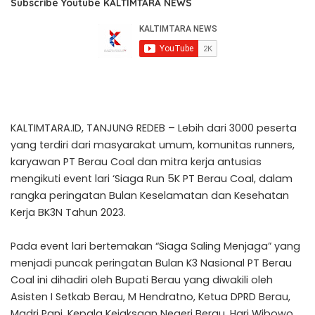
Subscribe Youtube KALTIMTARA NEWS
KALTIMTARA.ID, TANJUNG REDEB – Lebih dari 3000 peserta
yang terdiri dari masyarakat umum, komunitas runners,
karyawan PT Berau Coal dan mitra kerja antusias
mengikuti event lari ‘Siaga Run 5K PT Berau Coal, dalam
rangka peringatan Bulan Keselamatan dan Kesehatan
Kerja BK3N Tahun 2023.
Pada event lari bertemakan “Siaga Saling Menjaga” yang
menjadi puncak peringatan Bulan K3 Nasional PT Berau
Coal ini dihadiri oleh Bupati Berau yang diwakili oleh
Asisten I Setkab Berau, M Hendratno, Ketua DPRD Berau,
Madri Pani, Kepala Kejaksaan Negeri Berau, Hari Wibowo