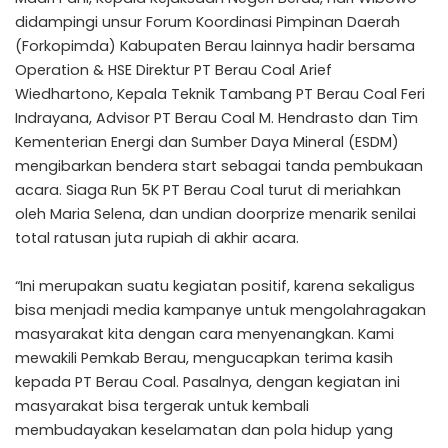
didampingi unsur Forum Koordinasi Pimpinan Daerah
(Forkopimda) Kabupaten Berau lainnya hadir bersama
Operation & HSE Direktur PT Berau Coal Arief
Wiedhartono, Kepala Teknik Tambang PT Berau Coal Feri
Indrayana, Advisor PT Berau Coal M. Hendrasto dan Tim
Kementerian Energi dan Sumber Daya Mineral (ESDM)
mengibarkan bendera start sebagai tanda pembukaan
acara. Siaga Run 5K PT Berau Coal turut di meriahkan
oleh Maria Selena, dan undian doorprize menarik senilai
total ratusan juta rupiah di akhir acara.
“Ini merupakan suatu kegiatan positif, karena sekaligus
bisa menjadi media kampanye untuk mengolahragakan
masyarakat kita dengan cara menyenangkan. Kami
mewakili Pemkab Berau, mengucapkan terima kasih
kepada PT Berau Coal. Pasalnya, dengan kegiatan ini
masyarakat bisa tergerak untuk kembali
membudayakan keselamatan dan pola hidup yang