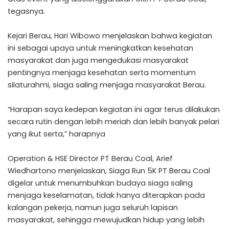
tegasnya.
Kejari Berau, Hari Wibowo menjelaskan bahwa kegiatan
ini sebagai upaya untuk meningkatkan kesehatan
masyarakat dan juga mengedukasi masyarakat
pentingnya menjaga kesehatan serta momentum
silaturahmi, siaga saling menjaga masyarakat Berau.
“Harapan saya kedepan kegiatan ini agar terus dilakukan
secara rutin dengan lebih meriah dan lebih banyak pelari
yang ikut serta,” harapnya
Operation & HSE Director PT Berau Coal, Arief
Wiedhartono menjelaskan, Siaga Run 5K PT Berau Coal
digelar untuk menumbuhkan budaya siaga saling
menjaga keselamatan, tidak hanya diterapkan pada
kalangan pekerja, namun juga seluruh lapisan
masyarakat, sehingga mewujudkan hidup yang lebih