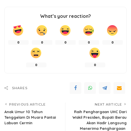
What’s your reaction?
0
0
0
0
0
0
0
SHARES
PREVIOUS ARTICLE
NEXT ARTICLE
Anak Umur 10 Tahun
Raih Penghargaan UHC Dari
Tenggelam Di Muara Pantai
Wakil Presiden, Bupati Berau
Labuan Cermin
Akan Hadir Langsung
Menerima Penghargaan