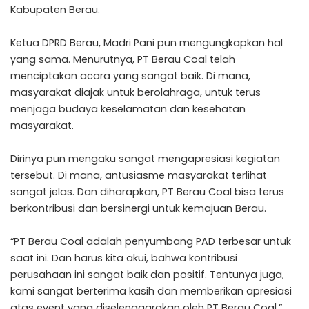
Kabupaten Berau.
Ketua DPRD Berau, Madri Pani pun mengungkapkan hal
yang sama. Menurutnya, PT Berau Coal telah
menciptakan acara yang sangat baik. Di mana,
masyarakat diajak untuk berolahraga, untuk terus
menjaga budaya keselamatan dan kesehatan
masyarakat.
Dirinya pun mengaku sangat mengapresiasi kegiatan
tersebut. Di mana, antusiasme masyarakat terlihat
sangat jelas. Dan diharapkan, PT Berau Coal bisa terus
berkontribusi dan bersinergi untuk kemajuan Berau.
“PT Berau Coal adalah penyumbang PAD terbesar untuk
saat ini. Dan harus kita akui, bahwa kontribusi
perusahaan ini sangat baik dan positif. Tentunya juga,
kami sangat berterima kasih dan memberikan apresiasi
atas event yang diselenggarakan oleh PT Berau Coal,”