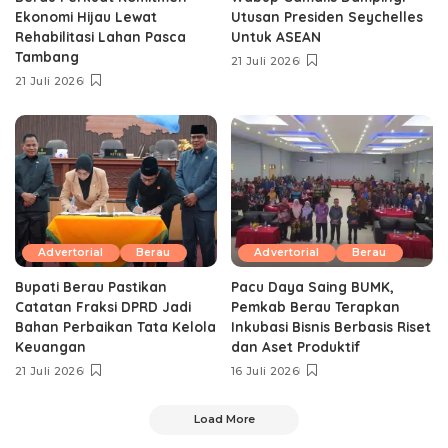
Ekonomi Hijau Lewat
Utusan Presiden Seychelles
Rehabilitasi Lahan Pasca
Untuk ASEAN
Tambang
21 Juli 2026
21 Juli 2026
Advertorial
Berau
Advertorial
Berau
Bupati Berau Pastikan
Pacu Daya Saing BUMK,
Catatan Fraksi DPRD Jadi
Pemkab Berau Terapkan
Bahan Perbaikan Tata Kelola
Inkubasi Bisnis Berbasis Riset
Keuangan
dan Aset Produktif ‎
21 Juli 2026
16 Juli 2026
Load More