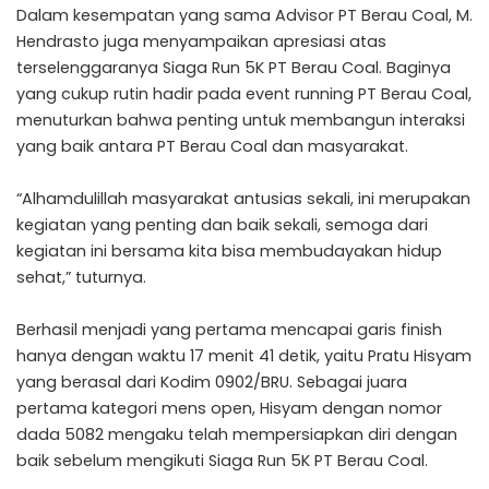
Dalam kesempatan yang sama Advisor PT Berau Coal, M.
Hendrasto juga menyampaikan apresiasi atas
terselenggaranya Siaga Run 5K PT Berau Coal. Baginya
yang cukup rutin hadir pada event running PT Berau Coal,
menuturkan bahwa penting untuk membangun interaksi
yang baik antara PT Berau Coal dan masyarakat.
“Alhamdulillah masyarakat antusias sekali, ini merupakan
kegiatan yang penting dan baik sekali, semoga dari
kegiatan ini bersama kita bisa membudayakan hidup
sehat,” tuturnya.
Berhasil menjadi yang pertama mencapai garis finish
hanya dengan waktu 17 menit 41 detik, yaitu Pratu Hisyam
yang berasal dari Kodim 0902/BRU. Sebagai juara
pertama kategori mens open, Hisyam dengan nomor
dada 5082 mengaku telah mempersiapkan diri dengan
baik sebelum mengikuti Siaga Run 5K PT Berau Coal.