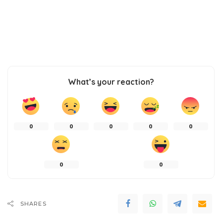
What’s your reaction?
0
0
0
0
0
0
0
SHARES