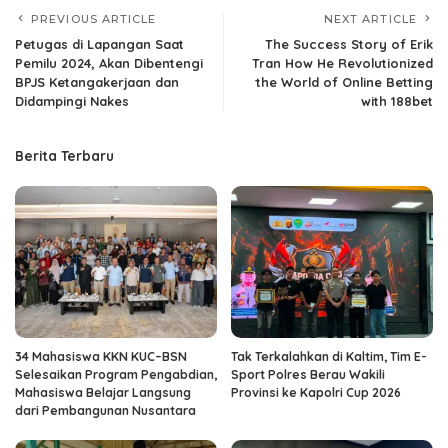
PREVIOUS ARTICLE
NEXT ARTICLE
Petugas di Lapangan Saat
The Success Story of Erik
Pemilu 2024, Akan Dibentengi
Tran How He Revolutionized
BPJS Ketangakerjaan dan
the World of Online Betting
Didampingi Nakes
with 188bet
Berita Terbaru
34 Mahasiswa KKN KUC–BSN
Tak Terkalahkan di Kaltim, Tim E-
Selesaikan Program Pengabdian,
Sport Polres Berau Wakili
Mahasiswa Belajar Langsung
Provinsi ke Kapolri Cup 2026
dari Pembangunan Nusantara